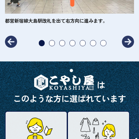
都営新宿線大島駅改札を出て右方向に進みます。
A
は
このような方に選ばれています