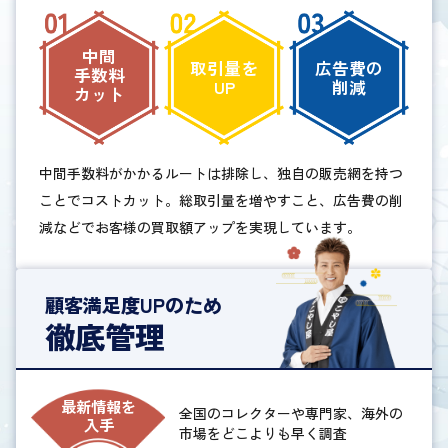
中間
取引量を
広告費の
手数料
UP
削減
カット
中間手数料がかかるルートは排除し、独自の販売網を持つ
ことでコストカット。総取引量を増やすこと、広告費の削
減などでお客様の買取額アップを実現しています。
顧客満足度UPのため
徹底管理
最新情報を
全国のコレクターや専門家、海外の
入手
市場をどこよりも早く調査