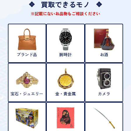
買取できるモノ
※記載にないお品物もご相談ください
ブランド品
腕時計
お酒
宝石・ジュエリー
金・貴金属
カメラ