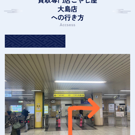
大島店
への行き方
Accsess