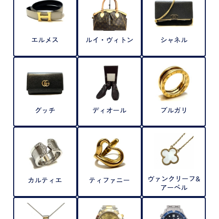
エルメス
ルイ・ヴィトン
シャネル
グッチ
ディオール
ブルガリ
ヴァンクリーフ&
カルティエ
ティファニー
アーペル