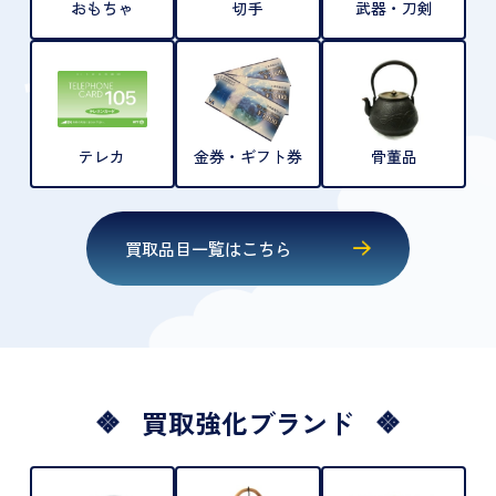
おもちゃ
切手
武器・刀剣
テレカ
金券・ギフト券
骨董品
買取品目一覧はこちら
買取強化ブランド