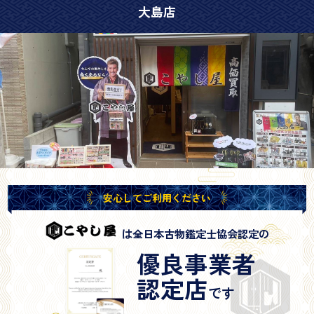
大島店
安心してご利用ください
は全日本古物鑑定士協会認定の
優良事業者
認定店
です