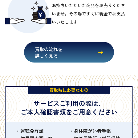
お持ちいただいた商品をお売りくださ
いませ。その場ですぐに現金でお支払
いいたします。
買取の流れを
詳しく見る
買取時に必要なもの
サービスご利用の際は、
ご本人確認書類をご用意ください
運転免許証
身体障がい者手帳
住民票の写し*1
健康保険証（船員保険