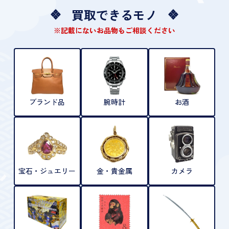
買取できるモノ
※記載にないお品物もご相談ください
ブランド品
腕時計
お酒
宝石・ジュエリー
金・貴金属
カメラ