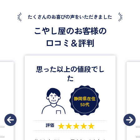
たくさんのお喜びの声をいただきました
こやし屋のお客様の
口コミ＆評判
入ると全然
し
緊張しなかった
東京都在住
20代
★★★★★
評価