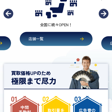
査定相談だけでも大歓迎
店舗一覧
買取価格UPのため
極限まで尽力
中間
取引量を
広告費の