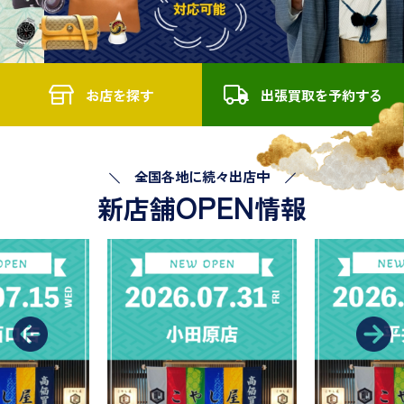
お店を探す
出張買取を予約する
全国各地に続々出店中
OPEN
新店舗
情報