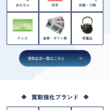
おもちゃ
切手
武器・刀剣
テレカ
金券・ギフト券
骨董品
買取品目一覧はこちら
買取強化ブランド