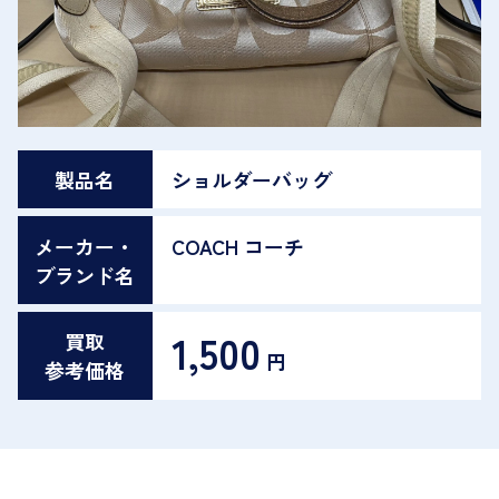
製品名
ショルダーバッグ
メーカー・
COACH コーチ
ブランド名
1,500
買取
円
参考価格