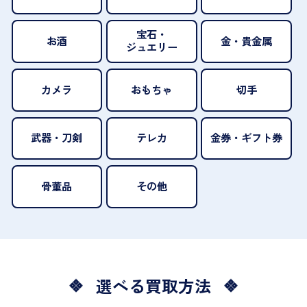
宝石・
お酒
金・貴金属
ジュエリー
カメラ
おもちゃ
切手
武器・刀剣
テレカ
金券・ギフト券
骨董品
その他
選べる買取方法