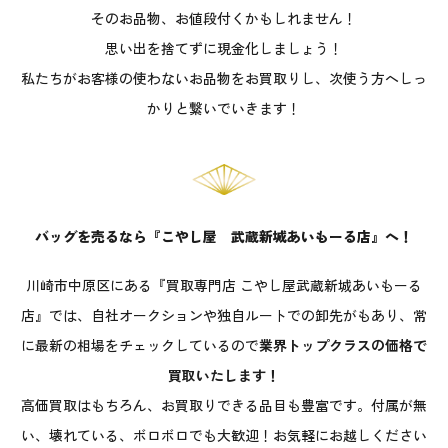
そのお品物、お値段付くかもしれません！
思い出を捨てずに現金化しましょう！
私たちがお客様の使わないお品物をお買取りし、次使う方へしっ
かりと繋いでいきます！
バッグを売るなら『こやし屋 武蔵新城あいもーる店』へ！
川崎市中原区にある『買取専門店 こやし屋武蔵新城あいもーる
店』では、自社オークションや独自ルートでの卸先がもあり、常
に最新の相場をチェックしているので
業界トップクラスの価格で
買取いたします！
高価買取はもちろん、お買取りできる品目も豊富です。付属が無
い、壊れている、ボロボロでも大歓迎！お気軽にお越しください