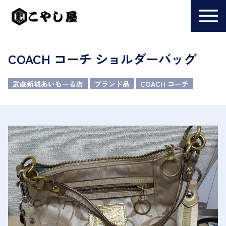
COACH コーチ ショルダーバッグ
武蔵新城あいもーる店
ブランド品
COACH コーチ