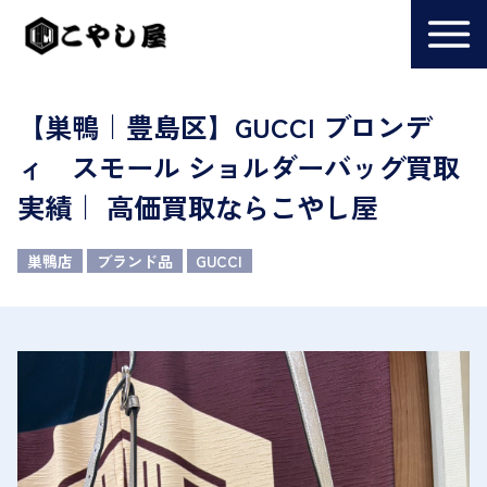
【巣鴨｜豊島区】GUCCI ブロンデ
ィ スモール ショルダーバッグ買取
実績｜ 高価買取ならこやし屋
巣鴨店
ブランド品
GUCCI