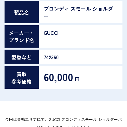
ブロンディ スモール ショルダ
製品名
ー
メーカー・
GUCCI
ブランド名
型番など
742360
60,000
買取
円
参考価格
今回は巣鴨エリアにて、GUCCI ブロンディスモール ショルダーバ