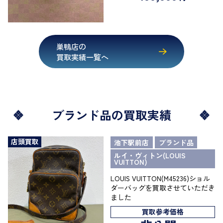
巣鴨店の
買取実績一覧へ
ブランド品の買取実績
店頭買取
池下駅前店
ブランド品
ルイ・ヴィトン(LOUIS
VUITTON)
LOUIS VUITTON(M45236)ショル
ダーバッグを買取させていただき
ました
買取参考価格