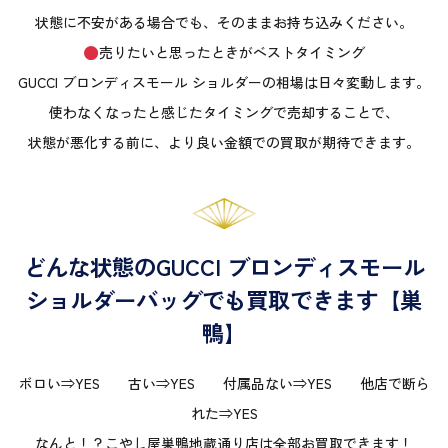
状態に不安がある場合でも、そのままお持ち込みください。
売りたいと思ったときがベストタイミング
GUCCI ブロンディスモール ショルダーの相場は日々変動します。
使わなくなったと感じたタイミングで売却することで、
状態が悪化する前に、より良い金額での買取が期待できます。
どんな状態のGUCCI ブロンディスモール
ショルダーバッグでも買取できます【巣
鴨】
ボロい⇒YES 古い⇒YES 付属品ない⇒YES 他店で断ら
れた⇒YES
なんと！？こやし屋巣鴨地蔵通り店は全部お買取できます！