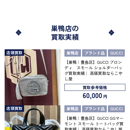
巣鴨店の
買取実績
店頭買取
巣鴨店
ブランド品
GUCCI
【巣鴨｜豊島区】GUCCI ブロン
ディ スモール ショルダーバッ
グ買取実績｜ 高価買取ならこや
し屋
買取参考価格
60,000
円
店頭買取
巣鴨店
ブランド品
GUCCI
【巣鴨｜豊島区】GUCCI GGマー
モント スモール トートバッグ買
取実績｜ 高価買取ならこやし屋