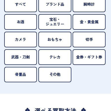
すべて
ブランド品
腕時計
宝石・
お酒
金・貴金属
ジュエリー
カメラ
おもちゃ
切手
武器・刀剣
テレカ
金券・ギフト券
骨董品
その他
選べる買取方法