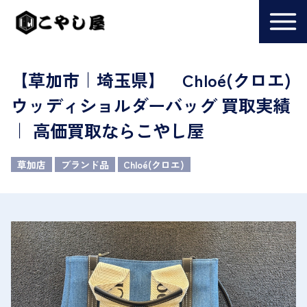
【草加市｜埼玉県】 Chloé(クロエ)
ウッディショルダーバッグ 買取実績
｜ 高価買取ならこやし屋
草加店
ブランド品
Chloé(クロエ)