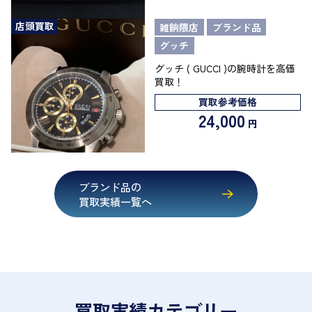
店頭買取
雑餉隈店
ブランド品
グッチ
グッチ ( GUCCI )の腕時計を高価
買取！
買取参考価格
24,000
円
ブランド品の
買取実績一覧へ
買取実績カテゴリー