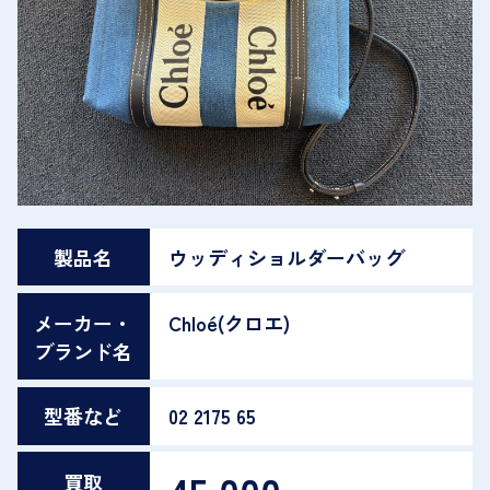
製品名
ウッディショルダーバッグ
メーカー・
Chloé(クロエ)
ブランド名
型番など
02 2175 65
買取