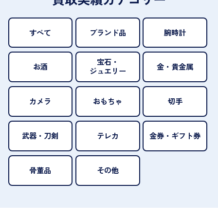
すべて
ブランド品
腕時計
宝石・
お酒
金・貴金属
ジュエリー
カメラ
おもちゃ
切手
武器・刀剣
テレカ
金券・ギフト券
骨董品
その他