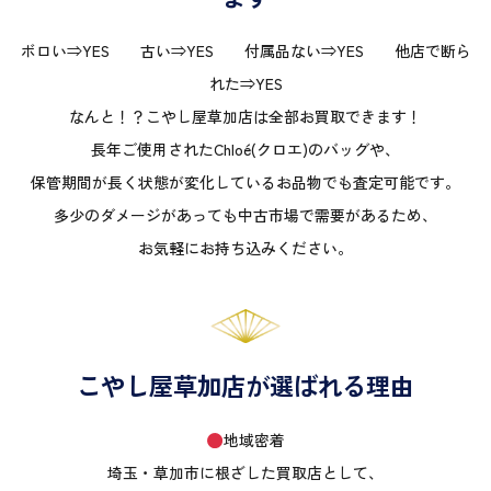
ボロい⇒YES 古い⇒YES 付属品ない⇒YES 他店で断ら
れた⇒YES
なんと！？こやし屋草加店は全部お買取できます！
長年ご使用されたChloé(クロエ)のバッグや、
保管期間が長く状態が変化しているお品物でも査定可能です。
多少のダメージがあっても中古市場で需要があるため、
お気軽にお持ち込みください。
こやし屋草加店が選ばれる理由
地域密着
埼玉・草加市に根ざした買取店として、