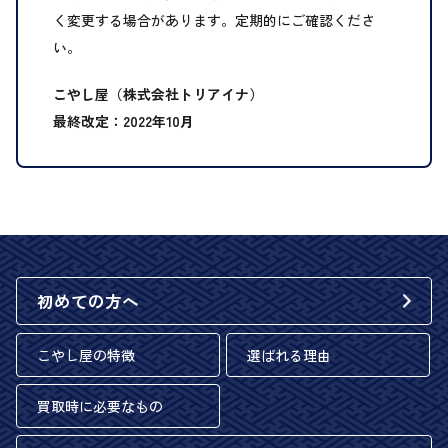
く変更する場合があります。定期的にご確認くださ
い。
こやし屋（株式会社トリアイナ）
最終改定：2022年10月
初めての方へ
こやし屋の特徴
選ばれる理由
買取時に必要なもの