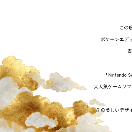
この度
ポケモンエデ
素
「Ninten
大人気ゲームソフ
その美しいデザ