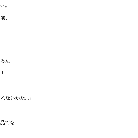
い。
ド物、
ろん
！
れないかな…」
品でも