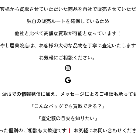
客様から買取させていただいた商品を自社で販売させていただ
独自の販売ルートを確保しているため
他社と比べて高額な買取が可能となっています！
やし屋薬院店は、お客様の大切な品物を丁寧に査定いたします
お気軽にご相談ください。
Instagram
Google
、SNSでの情報発信に加え、メッセージによるご相談も承って
「こんなバッグでも買取できる？」
「査定額の目安を知りたい」
った個別のご相談も大歓迎です
お気軽にお問い合わせくだ