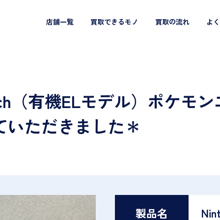
店舗一覧
買取できるモノ
買取の流れ
よく
 Switch（有機ELモデル）ポケ
ていただきました＊
製品名
Nin