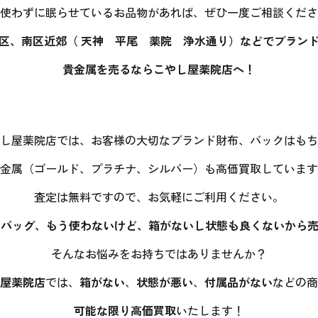
使わずに眠らせているお品物があれば、ぜひ一度ご相談くださ
区、南区近郊（ 天神 平尾 薬院 浄水通り）などでブラン
貴金属を売るならこやし屋薬院店へ！
し屋薬院店では、お客様の大切なブランド財布、バックはもち
金属（ゴールド、プラチナ、シルバー）も高価買取しています
査定は無料ですので、お気軽にご利用ください。
ドバッグ、もう使わないけど、箱がないし状態も良くないから売
そんなお悩みをお持ちではありませんか？
屋薬院店
では、
箱がない
、
状態が悪い
、
付属品がない
などの商
可能な限り高価買取
いたします！