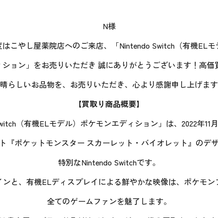
N様
はこやし屋薬院店へのご来店、「Nintendo Switch（有機EL
ィション」をお売りいただき 誠にありがとうございます！高価
晴らしいお品物を、お売りいただき、心より感謝申し上げます
【買取り商品概要】
do Switch（有機ELモデル）ポケモンエディション」は、2022年1
ト『ポケットモンスター スカーレット・バイオレット』のデ
特別なNintendo Switchです。
インと、有機ELディスプレイによる鮮やかな映像は、ポケモン
全てのゲームファンを魅了します。