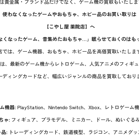
は貴金属・ブランド品だけでなく、ゲーム機の買取もいたしま
使わなくなったゲームやおもちゃ、ホビー品のお買い取りは
【
こやし屋 薬院店
】
へ
なくなったゲーム、昔集めたおもちゃ…」眠らせておくのはも
店では、ゲーム機器、おもちゃ、ホビー品を高価買取いたしま
は、最新のゲーム機からレトロゲーム、人気アニメのフィギュ
ーディングカードなど、幅広いジャンルの商品を買取しており
ム機器:
PlayStation、Nintendo Switch、Xbox、レトロゲー
ちゃ:
フィギュア、プラモデル、ミニカー、ドール、ぬいぐる
品:
トレーディングカード、鉄道模型、ラジコン、アニメグッ