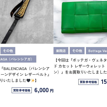
その他
薬院店
その他
Bottega Ve
CIAGA（バレンシアガ）
【今回は『ボッテガ・ヴェネタ
ド カセット レザーウォレット
BALENCIAGA（バレンシア
ン）』をお買取りいたしました
ェーンデザイン レザーベルト』
15
りいたしました
】
買取参考価格
6,000
円
買取参考価格