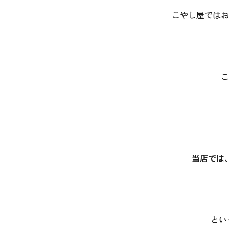
こやし屋ではお
こ
当店では
とい