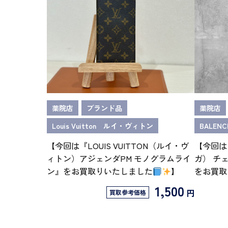
薬院店
ブランド品
薬院店
Louis Vuitton ルイ・ヴィトン
BALEN
【今回は『LOUIS VUITTON（ルイ・ヴ
【今回は『
ィトン）アジェンダPM モノグラムライ
ガ） チ
ン』をお買取りいたしました
】
をお買取
1,500
円
買取参考価格