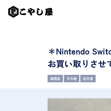
＊Nintendo
お買い取りさせ
薬院店
その他
任天堂