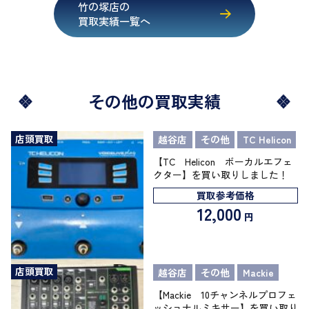
竹の塚店の
買取実績一覧へ
その他の買取実績
店頭買取
越谷店
その他
TC Helicon
【TC Helicon ボーカルエフェ
クター】を買い取りしました！
買取参考価格
12,000
円
店頭買取
越谷店
その他
Mackie
【Mackie 10チャンネルプロフェ
ッショナルミキサー】を買い取り