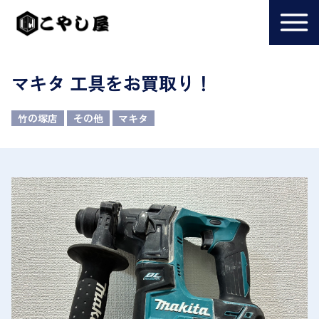
マキタ 工具をお買取り！
竹の塚店
その他
マキタ