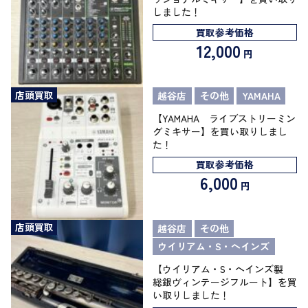
しました！
買取参考価格
12,000
円
店頭買取
越谷店
その他
YAMAHA
【YAMAHA ライブストリーミン
グミキサー】を買い取りしまし
た！
買取参考価格
6,000
円
店頭買取
越谷店
その他
ウイリアム・S・ヘインズ
【ウイリアム・S・ヘインズ製
総銀ヴィンテージフルート】を買
い取りしました！