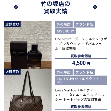
竹の塚店の
買取実績
店頭買取
竹の塚店
ブランド品
GIVENCHY
GIVENCHY ジェントルマン リザ
ーブ プリヴェ オードパルファ
ム 買取実績
買取参考価格
4,500
円
店頭買取
竹の塚店
ブランド品
Louis Vuitton（ルイヴィト
ン）
Louis Vuitton（ルイヴィト
ン） ダミエ・エベヌ チェル
シー トートバッグの買取実績
買取参考価格