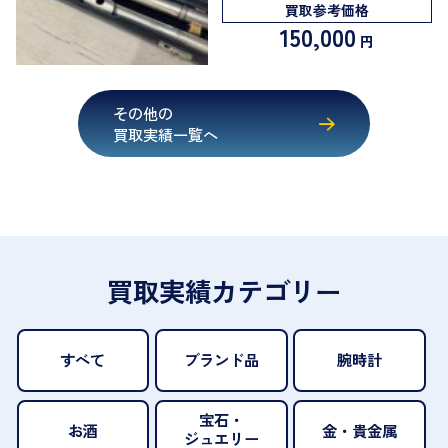
買取参考価格
150,000
円
その他の
買取実績一覧へ
買取実績カテゴリー
すべて
ブランド品
腕時計
宝石・
お酒
金・貴金属
ジュエリー