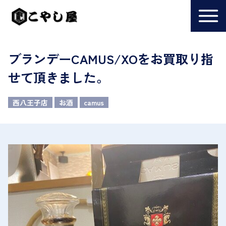
ブランデーCAMUS/XOをお買取り指
せて頂きました。
西八王子店
お酒
camus