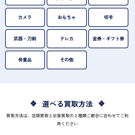
カメラ
おもちゃ
切手
武器・刀剣
テレカ
金券・ギフト券
骨董品
その他
選べる買取方法
買取方法は、店頭買取と出張買取の２種類ご都合に合わせてご利
用ください