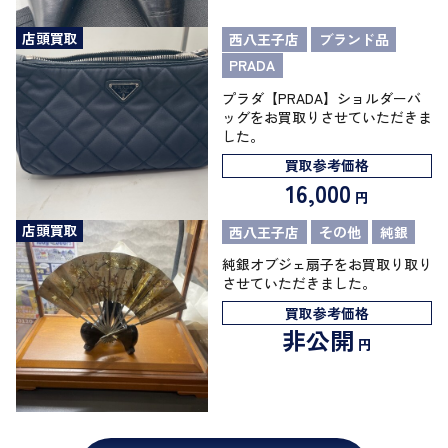
店頭買取
西八王子店
ブランド品
PRADA
プラダ【PRADA】ショルダーバ
ッグをお買取りさせていただきま
した。
買取参考価格
16,000
円
店頭買取
西八王子店
その他
純銀
純銀オブジェ扇子をお買取り取り
させていただきました。
買取参考価格
非公開
円