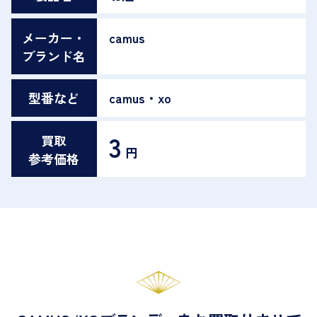
メーカー・
camus
ブランド名
型番など
camus・xo
3
買取
円
参考価格