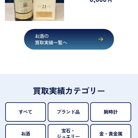
お酒の
買取実績一覧へ
買取実績カテゴリー
すべて
ブランド品
腕時計
宝石・
お酒
金・貴金属
ジュエリー