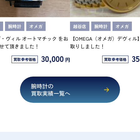
腕時計
オメガ
越谷店
腕時計
オメガ
デ・ヴィル オートマチック をお
【OMEGA（オメガ）デヴィル
せて頂きました！
取りしました！
30,000
35
円
買取参考価格
買取参考価格
腕時計の
買取実績一覧へ