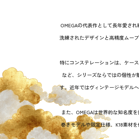
OMEGAの代表作として長年愛さ
洗練されたデザインと高精度ムーブ
特にコンステレーションは、ケース
など、シリーズならではの個性が
す。近年ではヴィンテージモデルへ
また、OMEGAは世界的な知名度
巻きモデルや限定仕様、K18素材