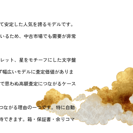
いて安定した人気を誇るモデルです。
いるため、中古市場でも需要が非常
レット、星をモチーフにした文字盤
ず幅広いモデルに査定価値がありま
で思わぬ高額査定につながるケース
につながる理由の一つです。特に自動
期待できます。箱・保証書・余りコマ