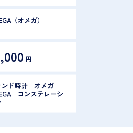
EGA（オメガ）
3,000
円
ランド時計 オメガ
EGA コンステレーシ
ン