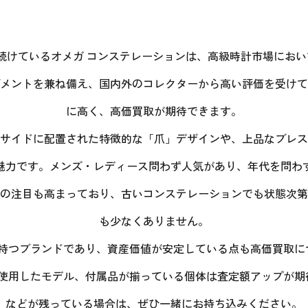
れ続けているオメガ コンステレーションは、高級時計市場にお
メントを兼ね備え、国内外のコレクターから高い評価を受けて
に高く、高価買取が期待できます。
サイドに配置された特徴的な「爪」デザインや、上品なブレス
魅力です。メンズ・レディース問わず人気があり、年代を問わ
の注目も高まっており、古いコンステレーションでも状態次第
も少なくありません。
を持つブランドであり、資産価値が安定している点も高価買取
を使用したモデル、付属品が揃っている個体は査定額アップが
などが残っている場合は、ぜひ一緒にお持ち込みください。