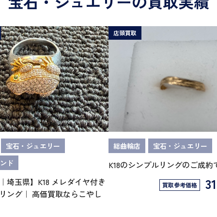
宝石・ジュエリーの買取実績
店頭買取
宝石・ジュエリー
総曲輪店
宝石・ジュエリー
ンド
K18のシンプルリングのご成約
31
｜埼玉県】K18 メレダイヤ付き
買取参考価格
リング｜ 高価買取ならこやし