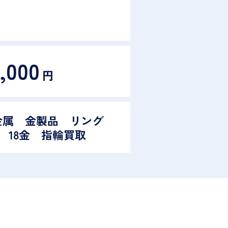
,000
円
金属 金製品 リング
8 18金 指輪買取