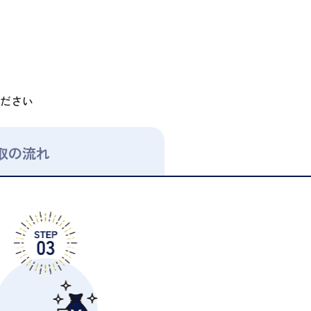
ださい
取の流れ