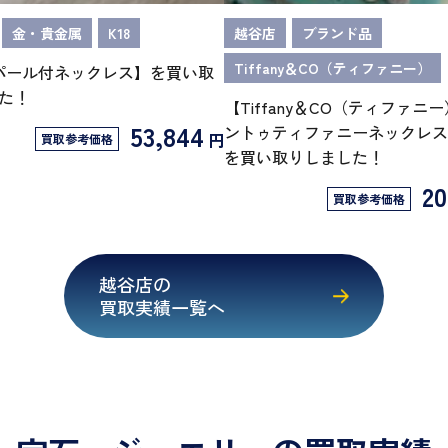
金・貴金属
K18
越谷店
ブランド品
Tiffany＆CO（ティファニー）
製パール付ネックレス】を買い取
た！
【Tiffany＆CO（ティファニ
53,844
ントゥティファニーネックレスS
円
買取参考価格
を買い取りしました！
20
買取参考価格
越谷店の
買取実績一覧へ