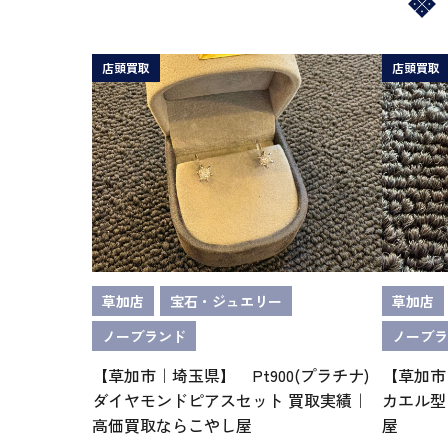
店頭買取
店頭買取
草加店
宝石・ジュエリー
草加店
ノーブランド
ノーブラ
【草加市｜埼玉県】 Pt900(プラチナ)
【草加市
ダイヤモンドピアスセット 買取実績｜
カエル型
高価買取ならこやし屋
屋