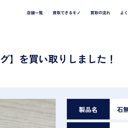
店舗一覧
買取できるモノ
買取の流れ
よく
ング】を買い取りしました！
製品名
石