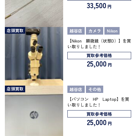
33,500
円
店頭買取
越谷店
カメラ
Nikon
【Nikon 顕微鏡（状態D）】を買
い取りしました！
買取参考価格
25,000
円
店頭買取
越谷店
その他
【パソコン HP Laptop】を買
い取りしました！
買取参考価格
25,000
円