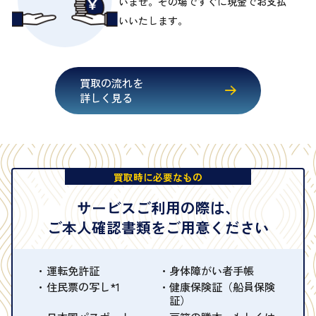
いませ。その場ですぐに現金でお支払
いいたします。
買取の流れを
詳しく見る
買取時に必要なもの
サービスご利用の際は、
ご本人確認書類をご用意ください
運転免許証
身体障がい者手帳
住民票の写し*1
健康保険証（船員保険
証）