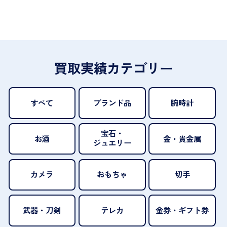
買取実績カテゴリー
すべて
ブランド品
腕時計
宝石・
お酒
金・貴金属
ジュエリー
カメラ
おもちゃ
切手
武器・刀剣
テレカ
金券・ギフト券