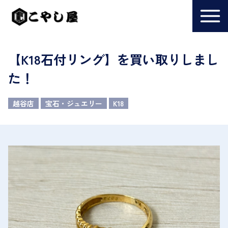
【K18石付リング】を買い取りしまし
た！
越谷店
宝石・ジュエリー
K18