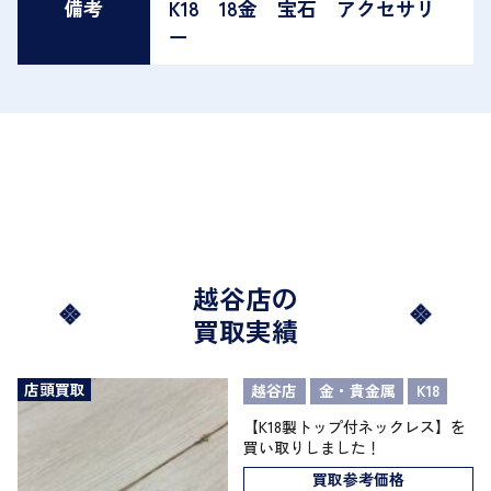
備考
K18 18金 宝石 アクセサリ
ー
越谷店の
買取実績
店頭買取
越谷店
金・貴金属
K18
【K18製トップ付ネックレス】を
買い取りしました！
買取参考価格