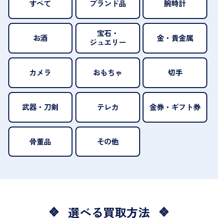
すべて
ブランド品
腕時計
宝石・
お酒
金・貴金属
ジュエリー
カメラ
おもちゃ
切手
武器・刀剣
テレカ
金券・ギフト券
骨董品
その他
選べる買取方法