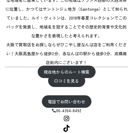
に位置し、かつてはサントンジュ地方（Saintonge）として知られ
ていました。ルイ・ヴィトンは、2018年春夏コレクションでこの
バッグを発表し、地域名を冠することでその歴史的背景や文化的
な豊かさを表現したと考えられます。
大阪で買取店をお探しならぜひこやし屋なんば店をご利用くださ
い！大阪高島屋から徒歩2分、各なんばの駅から徒歩3分、戎橋商
店街内にございます！
現在地からのルート検索
口コミを見る
電話でお問い合わせ
06-4394-8492
Instagram
TikTok