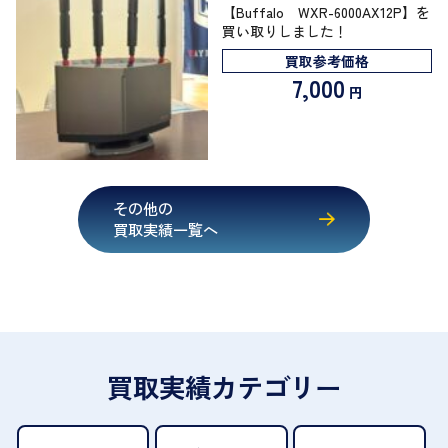
【Buffalo WXR-6000AX12P】を
買い取りしました！
買取参考価格
7,000
円
その他の
買取実績一覧へ
買取実績カテゴリー