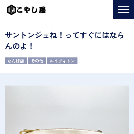
サントンジュね！ってすぐにはなら
んのよ！
なんば店
その他
ルイヴィトン