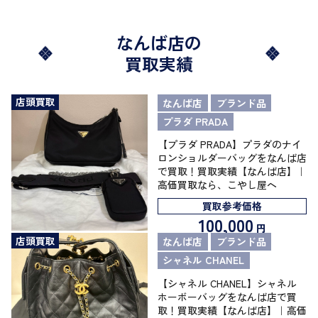
なんば店の
買取実績
店頭買取
なんば店
ブランド品
プラダ PRADA
【プラダ PRADA】プラダのナイ
ロンショルダーバッグをなんば店
で買取！買取実績【なんば店】｜
高価買取なら、こやし屋へ
買取参考価格
100,000
円
店頭買取
なんば店
ブランド品
シャネル CHANEL
【シャネル CHANEL】シャネル
ホーボーバッグをなんば店で買
取！買取実績【なんば店】｜高価