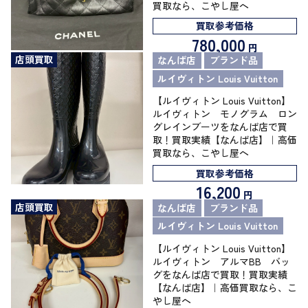
買取なら、こやし屋へ
買取参考価格
780,000
円
店頭買取
なんば店
ブランド品
ルイヴィトン Louis Vuitton
【ルイヴィトン Louis Vuitton】
ルイヴィトン モノグラム ロン
グレインブーツをなんば店で買
取！買取実績【なんば店】｜高価
買取なら、こやし屋へ
買取参考価格
16,200
円
店頭買取
なんば店
ブランド品
ルイヴィトン Louis Vuitton
【ルイヴィトン Louis Vuitton】
ルイヴィトン アルマBB バッ
グをなんば店で買取！買取実績
【なんば店】｜高価買取なら、こ
やし屋へ