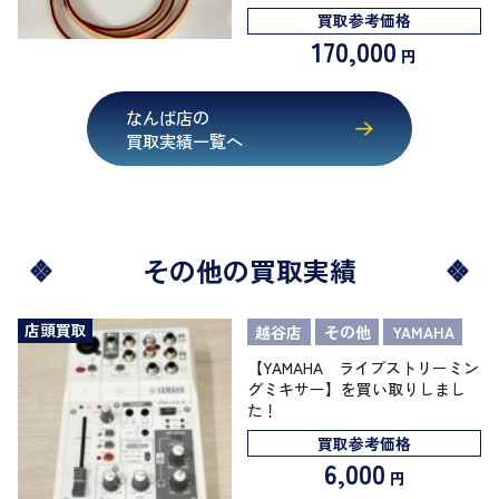
買取参考価格
170,000
円
なんば店の
買取実績一覧へ
その他の買取実績
店頭買取
越谷店
その他
YAMAHA
【YAMAHA ライブストリーミン
グミキサー】を買い取りしまし
た！
買取参考価格
6,000
円