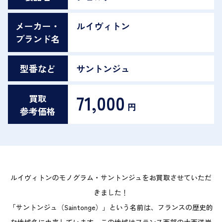
メーカー・
ルイヴィトン
ブランド名
型番など
サントンジュ
71,000
買取
円
参考価格
ルイヴィトンのモノグラム・サントンジュをお買取させていただ
きました！
「サントンジュ（Saintonge）」という名前は、フランスの歴史的
な地域名に由来しています。この地域はフランス西部の大西洋岸