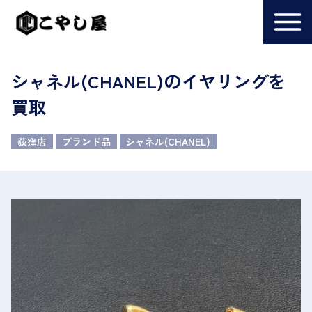
シャネル(CHANEL)のイヤリングを
買取
荻窪店
ブランド品
シャネル(CHANEL)