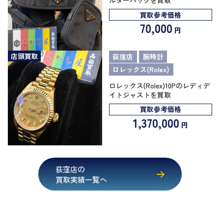
ルダーバッグを買取
買取参考価格
70,000
円
店頭買取
荻窪店
腕時計
ロレックス(Rolex)
ロレックス(Rolex)10Pのレディデ
イトジャストを買取
買取参考価格
1,370,000
円
荻窪店の
買取実績一覧へ