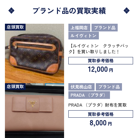
ブランド品の買取実績
店頭買取
上福岡店
ブランド品
ルイヴィトン
【ルイヴィトン クラッチバッ
ク】を買い取りしました！
買取参考価格
12,000
円
店頭買取
伏見桃山店
ブランド品
PRADA （プラダ）
PRADA （プラダ）財布を買取
買取参考価格
8,000
円