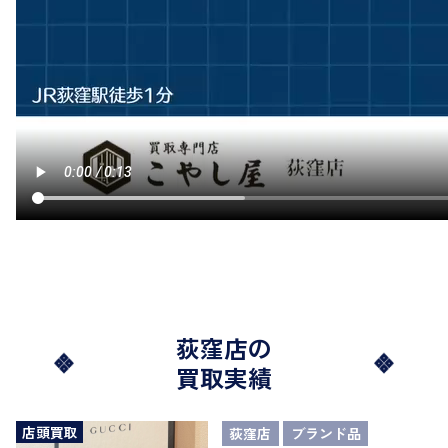
荻窪店の
買取実績
店頭買取
荻窪店
ブランド品