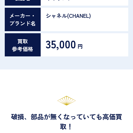
メーカー・
シャネル(CHANEL)
ブランド名
35,000
買取
円
参考価格
破損、部品が無くなっていても高価買
取！