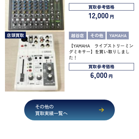
買取参考価格
12,000
円
店頭買取
越谷店
その他
YAMAHA
【YAMAHA ライブストリーミン
グミキサー】を買い取りしまし
た！
買取参考価格
6,000
円
その他の
買取実績一覧へ