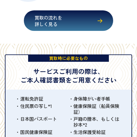
買取の流れを
詳しく見る
買取時に必要なもの
サービスご利用の際は、
ご本人確認書類をご用意ください
運転免許証
身体障がい者手帳
住民票の写し*1
健康保険証（船員保険
証）
日本国パスポート
戸籍の謄本、もしくは
抄本*2
国民健康保険証
生活保護受給証