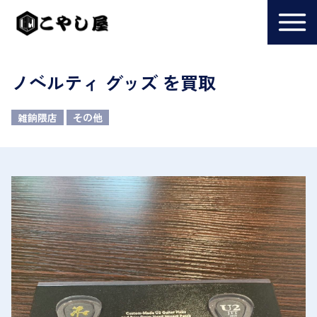
ノベルティ グッズ を買取
雑餉隈店
その他