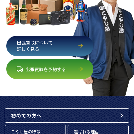
出張買取について
詳しく見る
出張買取を予約する
初めての方へ
こやし屋の特徴
選ばれる理由