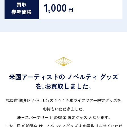
1,000
買取
円
参考価格
米国アーティストの ノベルティ グッズ
を､お買取しました｡
福岡市 博多区 から ｢U2｣の２０１９年ライブツアー限定グッズを
お持ちいただきました｡
埼玉スパーアリーナ のSS席 限定グッズ となります｡
こやし屋 雑餉隈店 は､ ノベルティグッズ もお買取りさせていただ