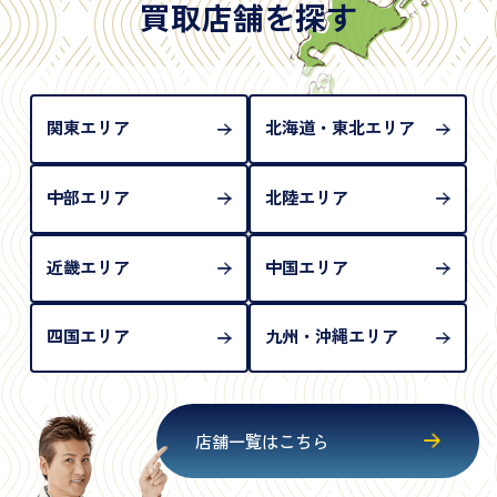
は「所持人記入欄（住所記載欄）」が存在しないた
買取店舗を探す
め、単体では古物営業法上の本人確認書類として認
められない（住所確認ができないため）。補助書類
が必要となります
関東エリア
北海道・東北エリア
中部エリア
北陸エリア
近畿エリア
中国エリア
四国エリア
九州・沖縄エリア
店舗一覧はこちら