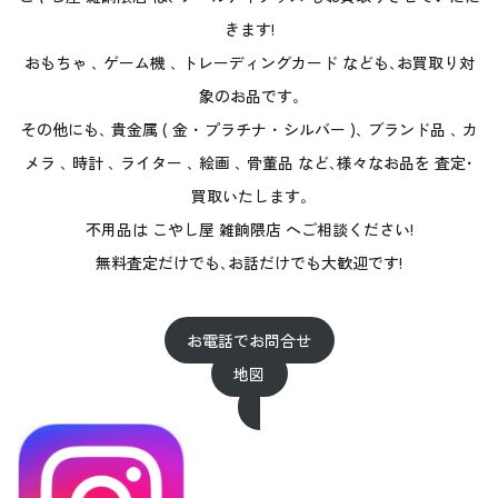
きます!
おもちゃ ､ ゲーム機 ､ トレーディングカード なども､お買取り対
象のお品です｡
その他にも､ 貴金属 ( 金 ･ プラチナ ･ シルバー )､ ブランド品 ､ カ
メラ ､ 時計 ､ ライター ､ 絵画 ､ 骨董品 など､様々なお品を 査定･
買取いたします｡
不用品は こやし屋 雑餉隈店 へご相談ください!
無料査定だけでも､お話だけでも大歓迎です!
お電話でお問合せ
地図