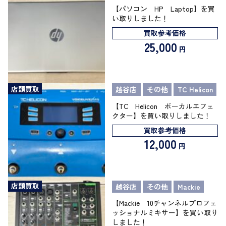
【パソコン HP Laptop】を買
い取りしました！
買取参考価格
25,000
円
店頭買取
越谷店
その他
TC Helicon
【TC Helicon ボーカルエフェ
クター】を買い取りしました！
買取参考価格
12,000
円
店頭買取
越谷店
その他
Mackie
【Mackie 10チャンネルプロフェ
ッショナルミキサー】を買い取り
しました！