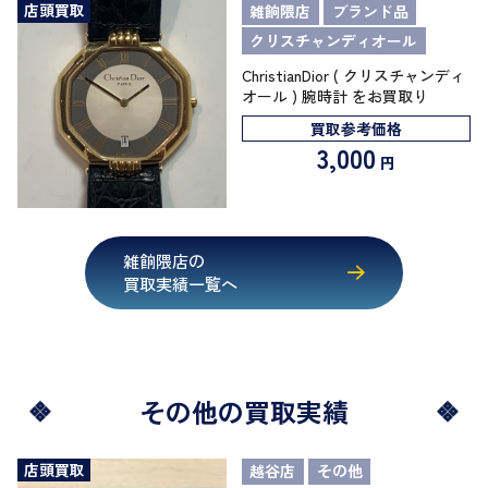
店頭買取
雑餉隈店
ブランド品
クリスチャンディオール
ChristianDior ( クリスチャンディ
オール ) 腕時計 をお買取り
買取参考価格
3,000
円
雑餉隈店の
買取実績一覧へ
その他の買取実績
店頭買取
越谷店
その他