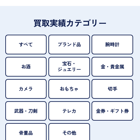
買取実績カテゴリー
すべて
ブランド品
腕時計
宝石・
お酒
金・貴金属
ジュエリー
カメラ
おもちゃ
切手
武器・刀剣
テレカ
金券・ギフト券
骨董品
その他