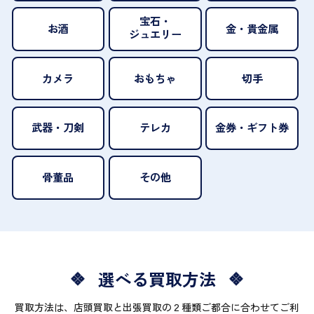
宝石・
お酒
金・貴金属
ジュエリー
カメラ
おもちゃ
切手
武器・刀剣
テレカ
金券・ギフト券
骨董品
その他
選べる買取方法
買取方法は、店頭買取と出張買取の２種類ご都合に合わせてご利