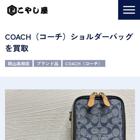
COACH（コーチ）ショルダーバッグ
を買取
岡山高柳店
ブランド品
COACH（コーチ）