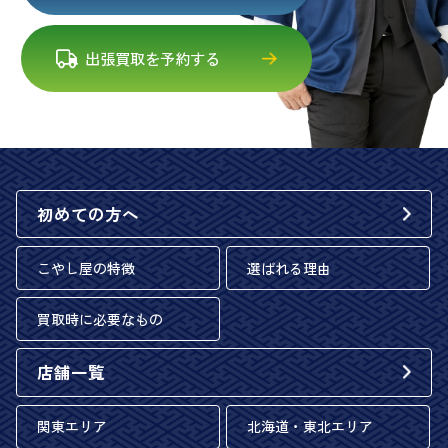
出張買取を予約する
初めての方へ
こやし屋の特徴
選ばれる理由
買取時に必要なもの
店舗一覧
関東エリア
北海道・東北エリア