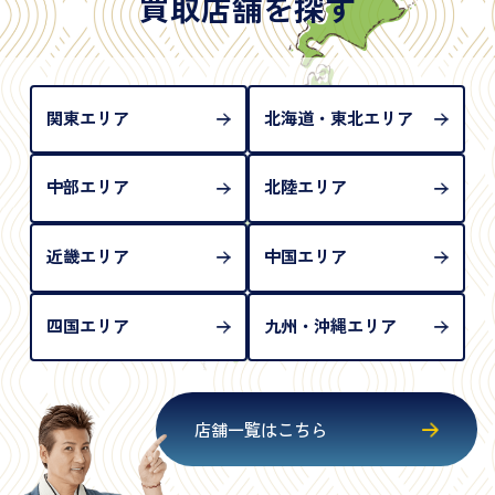
買取店舗を探す
め、単体では古物営業法上の本人確認書類として認
められない（住所確認ができないため）。補助書類
が必要となります
関東エリア
北海道・東北エリア
中部エリア
北陸エリア
近畿エリア
中国エリア
四国エリア
九州・沖縄エリア
店舗一覧はこちら