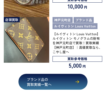
10,000
円
店頭買取
神戸元町店
ブランド品
ルイヴィトン Louis Vuitton
【ルイヴィトン Louis Vuitton】
ルイヴィトン モノグラムの財布
を神戸元町店で買取！買取実績
【神戸元町店】｜高価買取なら、
こやし屋へ
買取参考価格
5,000
円
ブランド品の
買取実績一覧へ