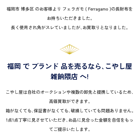
福岡市 博多区 のお客様より フェラガモ ( Ferragamo )の長財布を
お持ちいただきました｡
長く使用され角がスレていましたが､お買取りとなりました｡
福岡 で ブランド 品を売るなら､こやし屋
雑餉隈店 へ!
こやし屋は自社のオークションや複数の卸先と提携しているため､
高価買取ができます｡
箱がなくても､保証書がなくても､破損していても問題ありません｡
1点1点丁寧に見させていただき､お品に見合った金額を自信をもっ
てご提示いたします｡