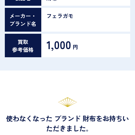
メーカー・
フェラガモ
ブランド名
1,000
買取
円
参考価格
使わなくなった ブランド 財布をお持ちい
ただきました｡