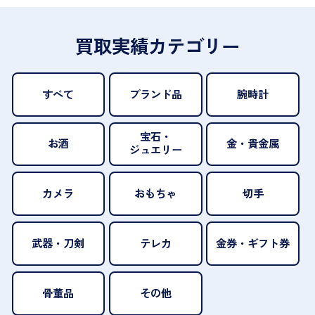
買取実績カテゴリー
すべて
ブランド品
腕時計
宝石・
お酒
金・貴金属
ジュエリー
カメラ
おもちゃ
切手
武器・刀剣
テレカ
金券・ギフト券
骨董品
その他