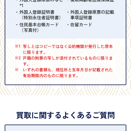
*1
外国人登録証明書
外国人登録原票の記載
（特別永住者証明書）
事項証明書
住民基本台帳カード
在留カード
（写真付）
※1
写しとはコピーではなく公的機関が発行した原本
に限ります。
※2
戸籍の附票の写しが添付されているものに限りま
す。
※
いずれの書類も、現住所と生年月日が記載された
有効期限内のものに限ります。
買取に関するよくあるご質問