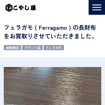
フェラガモ ( Ferragamo ) の長財布
をお買取りさせていただきました。
雑餉隈店
ブランド品
フェラガモ