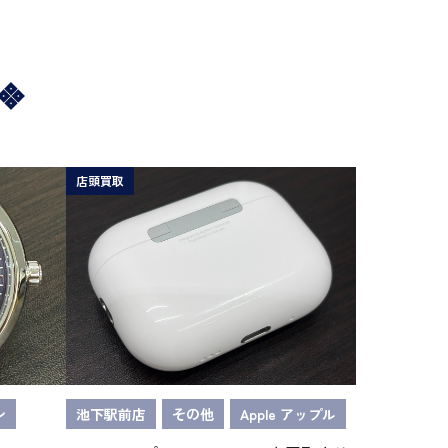
店頭買取
ン
池下駅前店
その他
Apple アップル