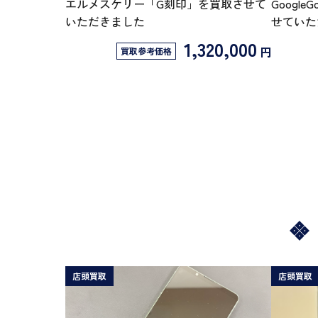
エルメスケリー「G刻印」を買取させて
GoogleG
いただきました
せていた
1,320,000
円
買取参考価格
店頭買取
店頭買取