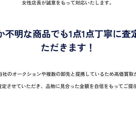
女性店長が誠意をもって対応いたします。
か不明な商品でも1点1点丁寧に査
ただきます！
自社のオークションや複数の卸先と提携しているため高価買取
に査定させていただき、品物に見合った金額を自信をもってご提