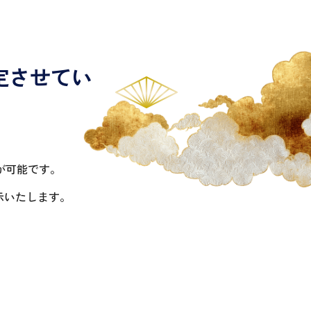
定させてい
が可能です。
示いたします。