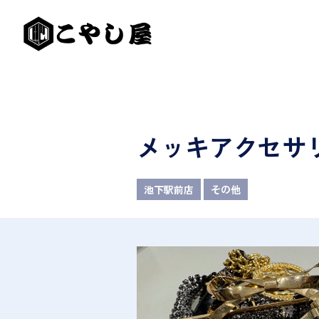
メッキアクセサ
池下駅前店
その他