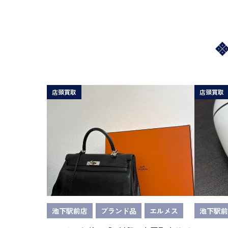
店頭買取
店頭買取
池下駅前店
ブランド品
エルメス
池下駅前