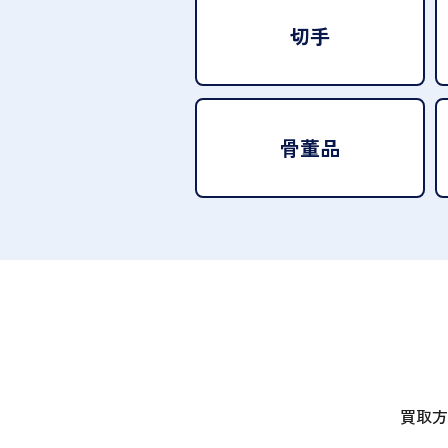
切手
骨董品
買取方