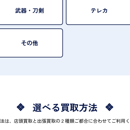
武器・刀剣
テレカ
その他
選べる買取方法
法は、店頭買取と出張買取の２種類ご都合に合わせてご利用く