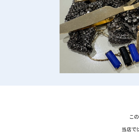
この
当店で