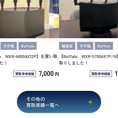
その他
Buffalo
越谷店
その他
Buffalo
lo WXR-6000AX12P】を買い取
【Buffalo WXR-5700AX7P
た！
取りしました！
7,000
1
円
買取参考価格
買取参考価格
その他の
買取実績一覧へ