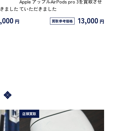
Apple アップルAirPods pro 3を買取させ
だきました
ていただきました
,000
13,000
円
円
買取参考価格
店頭買取