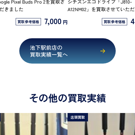
oogle Pixel Buds Pro 2を買取さ
シチズンエコドライブ「J810-
だきました
A12NM02」を買取させていた
7,000
4
円
買取参考価格
買取参考価格
池下駅前店の
買取実績一覧へ
その他の買取実績
店頭買取