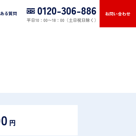
0120-306-886
ある質問
お問い合わせ
平日10：00〜18：00（土日祝日除く）
00
円