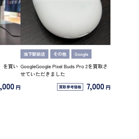
池下駅前店
その他
Google
/N】を買い
GoogleGoogle Pixel Buds Pro 2を買取さ
せていただきました
,000
7,000
円
円
買取参考価格