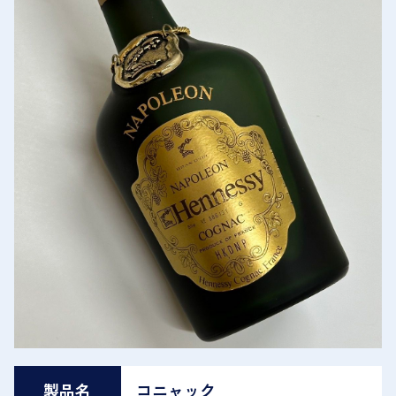
製品名
コニャック