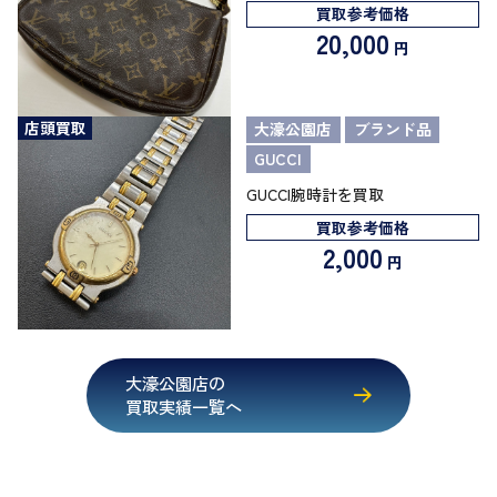
買取参考価格
20,000
円
店頭買取
大濠公園店
ブランド品
GUCCI
GUCCI腕時計を買取
買取参考価格
2,000
円
大濠公園店の
買取実績一覧へ