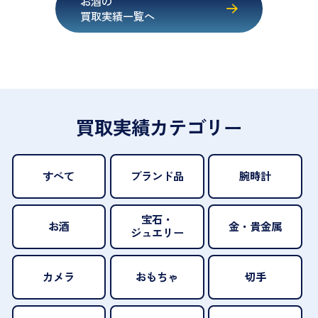
お酒の
買取実績一覧へ
買取実績カテゴリー
すべて
ブランド品
腕時計
宝石・
お酒
金・貴金属
ジュエリー
カメラ
おもちゃ
切手