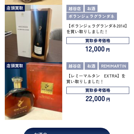
店頭買取
越谷店
お酒
ボランジェラグランダネ
【ボランジェラグランダネ2014】
を買い取りしました！
買取参考価格
12,000
円
店頭買取
越谷店
お酒
REMIMARTIN
【レミーマルタン EXTRA】を
買い取りしました！
買取参考価格
22,000
円