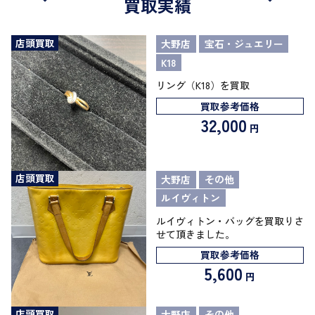
買取実績
店頭買取
大野店
宝石・ジュエリー
K18
リング（K18）を買取
買取参考価格
32,000
円
店頭買取
大野店
その他
ルイヴィトン
ルイヴィトン・バッグを買取りさ
せて頂きました。
買取参考価格
5,600
円
店頭買取
大野店
その他