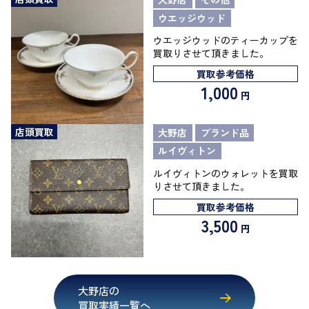
ウエッジウッド
ウエッジウッドのティーカップを
買取りさせて頂きました。
買取参考価格
1,000
円
店頭買取
大野店
ブランド品
ルイヴィトン
ルイヴィトンのウォレットを買取
りさせて頂きました。
買取参考価格
3,500
円
大野店の
買取実績一覧へ