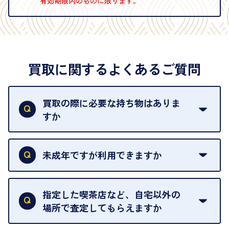
有効期限内のものに限ります。
買取に関するよくあるご質問
買取の際に必要な持ち物はありま
すか
本人確認書類をご用意ください。ご利用になれる書
類は
こちら
をご確認ください。
未成年ですが利用できますか
18歳未満の方は、保護者の同意があってもご利用い
ただけません。
指定した喫茶店など、自宅以外の
場所で査定してもらえますか