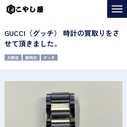
GUCCI（グッチ） 時計の買取りをさ
せて頂きました。
大野店
腕時計
グッチ