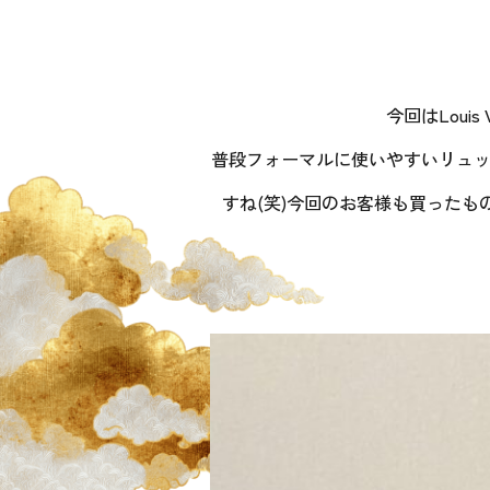
今回はLou
普段フォーマルに使いやすいリュック
すね(笑)今回のお客様も買った