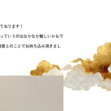
いております！
使うっていうのはなかなか難しいかもで
程度とのことでお持ち込み頂きまし