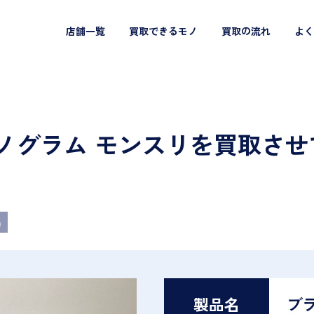
店舗一覧
買取できるモノ
買取の流れ
よく
tton モノグラム モンスリを買取
n
製品名
ブ