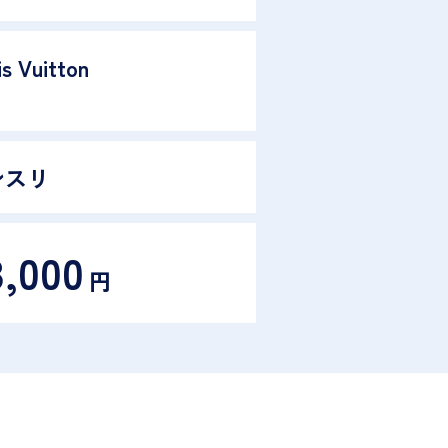
s Vuitton
ンスリ
8,000
円