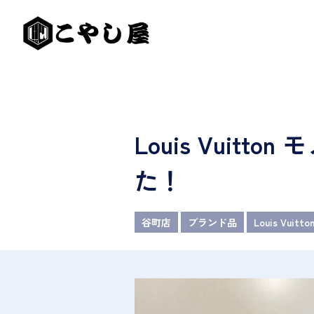
Louis Vui
た！
谷町店
ブランド品
Louis Vuitto