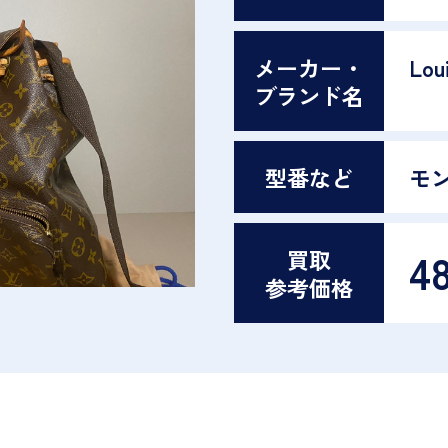
メーカー・
Loui
ブランド名
型番など
モ
4
買取
参考価格