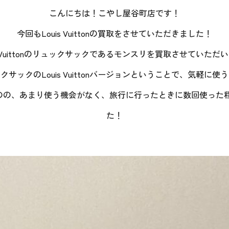
こんにちは！こやし屋谷町店です！
今回もLouis Vuittonの買取をさせていただきました！
is Vuittonのリュックサックであるモンスリを買取させていただ
サックのLouis Vuittonバージョンということで、気軽に
ものの、あまり使う機会がなく、旅行に行ったときに数回使った
た！