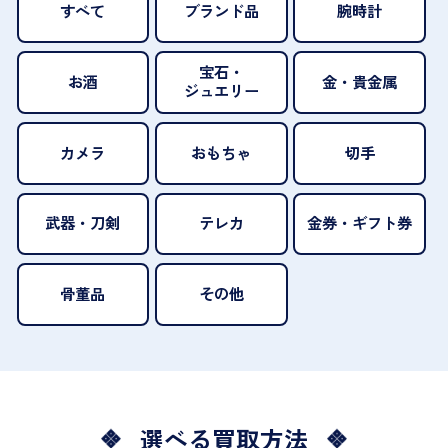
すべて
ブランド品
腕時計
宝石・
お酒
金・貴金属
ジュエリー
カメラ
おもちゃ
切手
武器・刀剣
テレカ
金券・ギフト券
骨董品
その他
選べる買取方法