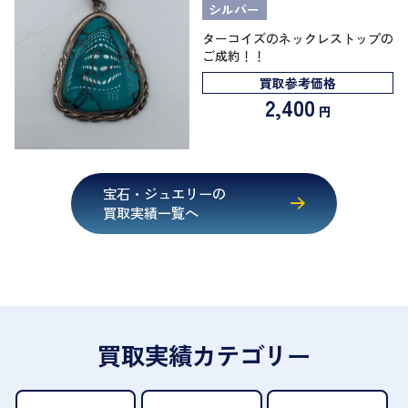
シルバー
ターコイズのネックレストップの
ご成約！！
買取参考価格
2,400
円
宝石・ジュエリーの
買取実績一覧へ
買取実績カテゴリー