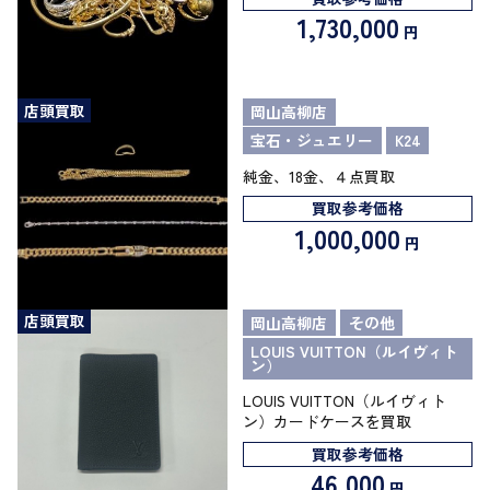
1,730,000
円
店頭買取
岡山高柳店
宝石・ジュエリー
K24
純金、18金、４点買取
買取参考価格
1,000,000
円
店頭買取
岡山高柳店
その他
LOUIS VUITTON（ルイヴィト
ン）
LOUIS VUITTON（ルイヴィト
ン）カードケースを買取
買取参考価格
46,000
円