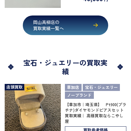
岡山高柳店の
買取実績一覧へ
宝石・ジュエリーの買取実
績
店頭買取
草加店
宝石・ジュエリー
ノーブランド
【草加市｜埼玉県】 Pt900(プラ
チナ)ダイヤモンドピアスセット
買取実績｜ 高価買取ならこやし
屋
買取参考価格