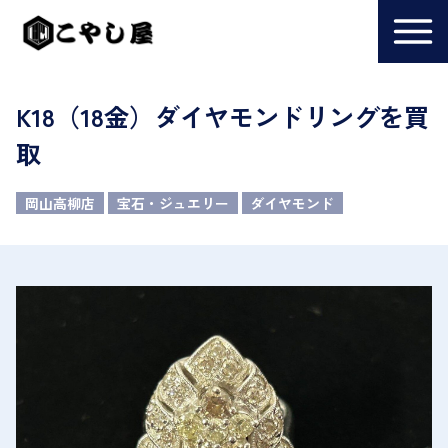
K18（18金）ダイヤモンドリングを買
取
岡山高柳店
宝石・ジュエリー
ダイヤモンド