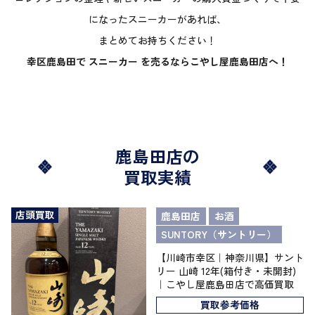
になったスニーカーがあれば、
まとめてお持ちください！
幸区鹿島田で スニーカー を売るならこやし屋鹿島田店へ！
鹿島田店の
買取実績
店頭買取
鹿島田店
お酒
SUNTORY（サントリー）
【川崎市幸区｜神奈川県】サント
リー 山崎 12年(箱付き・未開封)
｜こやし屋鹿島田店で高価買取
買取参考価格