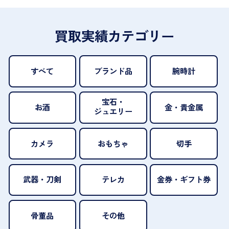
買取実績カテゴリー
すべて
ブランド品
腕時計
宝石・
お酒
金・貴金属
ジュエリー
カメラ
おもちゃ
切手
武器・刀剣
テレカ
金券・ギフト券
骨董品
その他