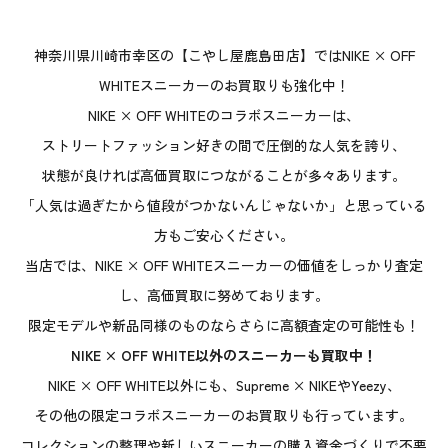
神奈川県川崎市幸区の【こやし屋鹿島田店】ではNIKE × OFF
WHITEスニーカーのお買取りも強化中！
NIKE × OFF WHITEのコラボスニーカーは、
ストリートファッション好きの間で圧倒的な人気を誇り、
状態が良ければ高価買取につながることが多々あります。
「人気は過ぎたから値段がつかないんじゃないか」と思っている
方もご安心ください。
当店では、NIKE × OFF WHITEスニーカーの価値をしっかり査定
し、高価買取に努めております。
限定モデルや新品同様のものならさらに高額査定の可能性も！
NIKE × OFF WHITE以外のスニーカーも買取中！
NIKE × OFF WHITE以外にも、Supreme × NIKEやYeezy、
その他の限定コラボスニーカーのお買取りも行っています。
コレクションの整理や新しいスニーカーの購入資金づくりで不要