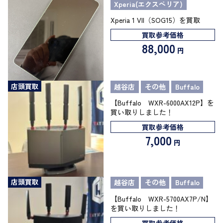
Xperia(エクスペリア)
Xperia 1 VII（SOG15）を買取
買取参考価格
88,000
円
店頭買取
越谷店
その他
Buffalo
【Buffalo WXR-6000AX12P】を
買い取りしました！
買取参考価格
7,000
円
店頭買取
越谷店
その他
Buffalo
【Buffalo WXR-5700AX7P/N】
を買い取りしました！
買取参考価格