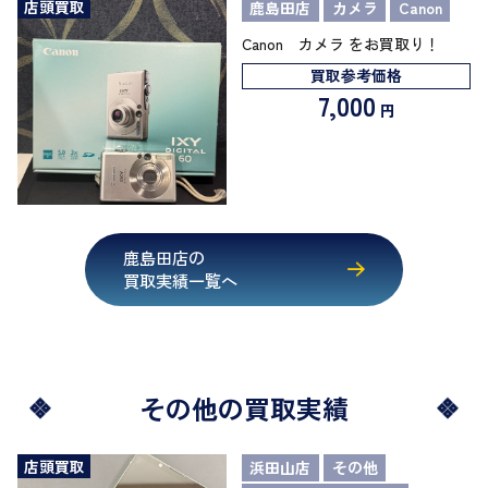
店頭買取
鹿島田店
カメラ
Canon
Canon カメラ をお買取り！
買取参考価格
7,000
円
鹿島田店の
買取実績一覧へ
その他の買取実績
店頭買取
浜田山店
その他