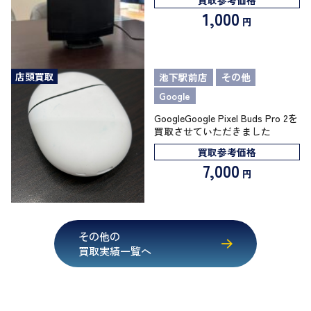
1,000
円
店頭買取
池下駅前店
その他
Google
GoogleGoogle Pixel Buds Pro 2を
買取させていただきました
買取参考価格
7,000
円
その他の
買取実績一覧へ