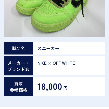
製品名
スニーカー
メーカー・
NIKE × OFF WHITE
ブランド名
18,000
買取
円
参考価格