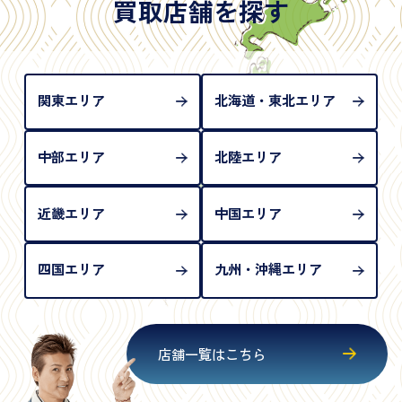
は「所持人記入欄（住所記載欄）」が存在しないた
買取店舗を探す
め、単体では古物営業法上の本人確認書類として認
められない（住所確認ができないため）。補助書類
が必要となります
関東エリア
北海道・東北エリア
中部エリア
北陸エリア
近畿エリア
中国エリア
四国エリア
九州・沖縄エリア
店舗一覧はこちら