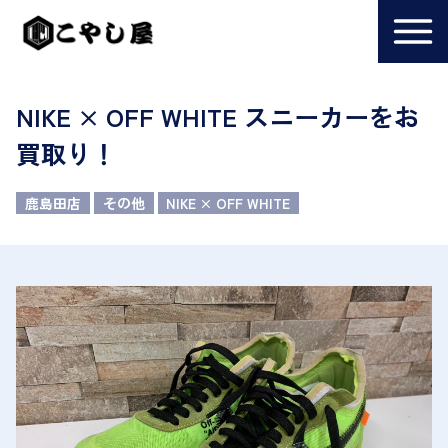
NIKE × OFF WHITE スニーカーをお
買取り！
鹿島田店
その他
NIKE × OFF WHITE