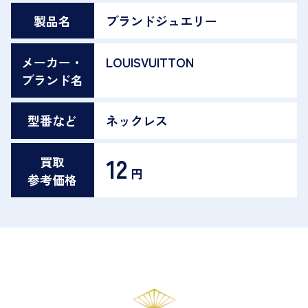
製品名
ブランドジュエリー
メーカー・
LOUISVUITTON
ブランド名
型番など
ネックレス
12
買取
円
参考価格