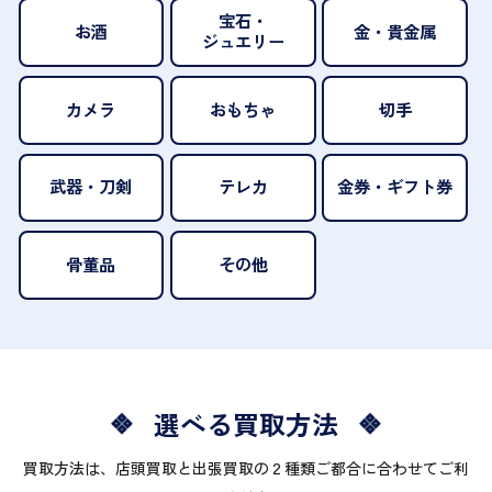
宝石・
お酒
金・貴金属
ジュエリー
カメラ
おもちゃ
切手
武器・刀剣
テレカ
金券・ギフト券
骨董品
その他
選べる買取方法
買取方法は、店頭買取と出張買取の２種類ご都合に合わせてご利