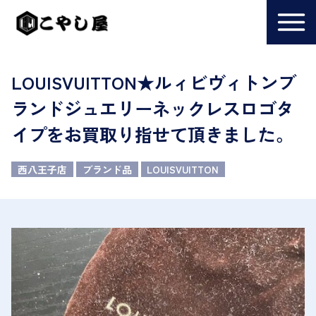
LOUISVUITTON★ルィビヴィトンブ
ランドジュエリーネックレスロゴタ
イプをお買取り指せて頂きました。
西八王子店
ブランド品
LOUISVUITTON