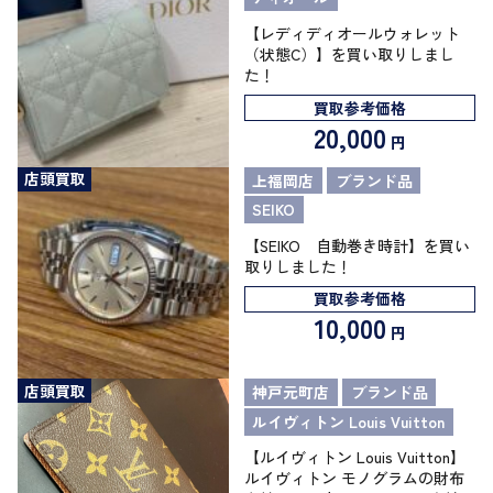
【レディディオールウォレット
（状態C）】を買い取りしまし
た！
買取参考価格
20,000
円
店頭買取
上福岡店
ブランド品
SEIKO
【SEIKO 自動巻き時計】を買い
取りしました！
買取参考価格
10,000
円
店頭買取
神戸元町店
ブランド品
ルイヴィトン Louis Vuitton
【ルイヴィトン Louis Vuitton】
ルイヴィトン モノグラムの財布