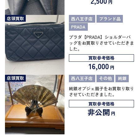
2,500
円
店頭買取
西八王子店
ブランド品
PRADA
プラダ【PRADA】ショルダーバ
ッグをお買取りさせていただきま
した。
買取参考価格
16,000
円
店頭買取
西八王子店
その他
純銀
純銀オブジェ扇子をお買取り取り
させていただきました。
買取参考価格
非公開
円