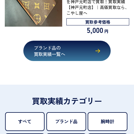
を神戸元町店で買取！買取実績
【神戸元町店】｜高価買取なら、
こやし屋へ
買取参考価格
5,000
円
ブランド品の
買取実績一覧へ
買取実績カテゴリー
すべて
ブランド品
腕時計