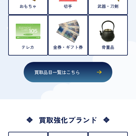
おもちゃ
切手
武器・刀剣
テレカ
金券・ギフト券
骨董品
買取品目一覧はこちら
買取強化ブランド