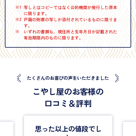
※1
写しとはコピーではなく公的機関が発行した原本
に限ります。
※2
戸籍の附票の写しが添付されているものに限りま
す。
※
いずれの書類も、現住所と生年月日が記載された
有効期限内のものに限ります。
たくさんのお喜びの声をいただきました
こやし屋のお客様の
口コミ＆評判
入ると全然
し