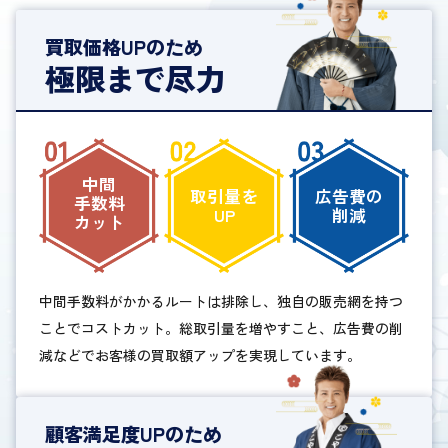
買取価格UPのため
極限まで尽力
中間
取引量を
広告費の
手数料
UP
削減
カット
中間手数料がかかるルートは排除し、独自の販売網を持つ
ことでコストカット。総取引量を増やすこと、広告費の削
減などでお客様の買取額アップを実現しています。
顧客満足度UPのため