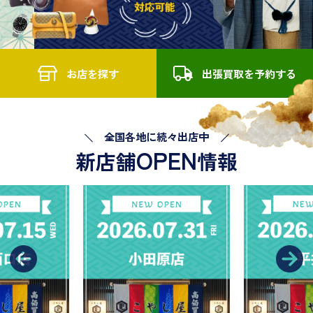
お店を探す
出張買取を予約する
全国各地に続々出店中
OPEN
新店舗
情報