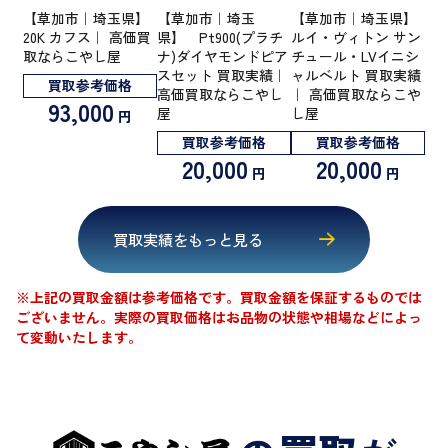
【草加市｜埼玉県】
【草加市｜埼玉
【草加市｜埼玉県】
20K カフス｜ 高価買
県】 Pt900(プラチ
ルイ・ヴィトン サン
取ならこやし屋
ナ)ダイヤモンドピア
チュール・LVイニシ
スセット 買取実績｜
ャルベルト 買取実績
買取参考価格
高価買取ならこやし
｜ 高価買取ならこや
93,000
屋
し屋
円
買取参考価格
買取参考価格
20,000
20,000
円
円
買取実績をもっと見る
※上記の買取金額は参考価格です。買取金額を保証するものでは
ございません。
実際の買取価格はお品物の状態や相場などによっ
て変動いたします。