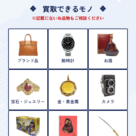
買取できるモノ
※記載にないお品物もご相談ください
ブランド品
腕時計
お酒
宝石・ジュエリー
金・貴金属
カメラ