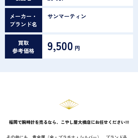
メーカー・
サンマーティン
ブランド名
9,500
買取
円
参考価格
福岡で腕時計を売るなら、こやし屋大橋店にお任せください!!!
その他にも、貴金属（金・プラチナ・シルバー）、ブランド品、