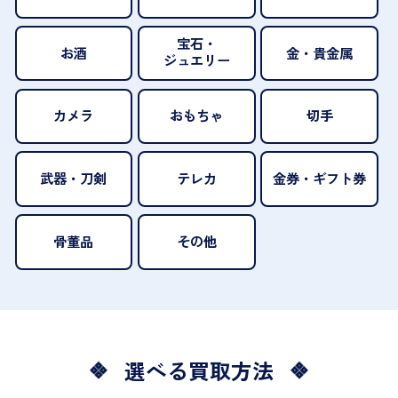
宝石・
お酒
金・貴金属
ジュエリー
カメラ
おもちゃ
切手
武器・刀剣
テレカ
金券・ギフト券
骨董品
その他
選べる買取方法