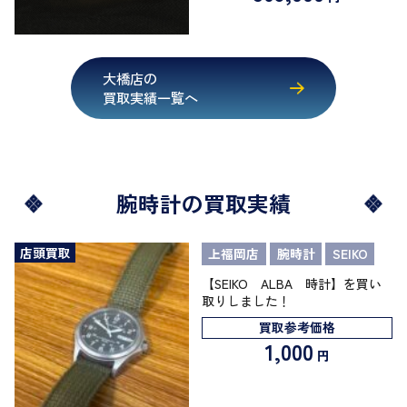
大橋店の
買取実績一覧へ
腕時計の買取実績
店頭買取
上福岡店
腕時計
SEIKO
【SEIKO ALBA 時計】を買い
取りしました！
買取参考価格
1,000
円