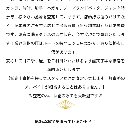
カメラ、時計、切手、ハガキ、ノーブランドバック、ジャンク時
計等、様々なお品物も査定しております。店頭持ち込みだけでな
く、お客様のご要望に応じて出張買取（出張料無料）も対応可能
です。お家に眠るタンスのこやしを、今すぐ現金で買取いたしま
す！業界屈指の再販ルートを持つこやし屋だから、買取価格も自
信があります。
安心して【こやし屋】をご利用いただけるよう誠実丁寧な接客を
お約束いたします。
【鑑定士資格を持ったスタッフだけが査定いたします。無資格の
アルバイトが担当することはありません。】
※査定のみ、お話のみでも大歓迎です※
思わぬお宝が眠っているかも？！