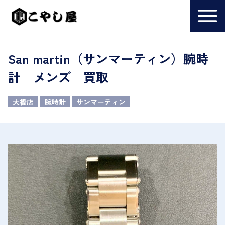
San martin（サンマーティン）腕時
計 メンズ 買取
大橋店
腕時計
サンマーティン