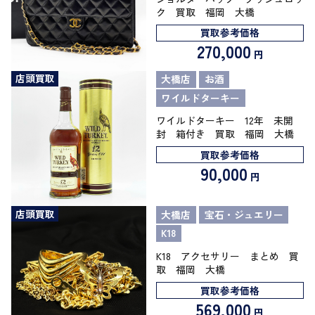
ク 買取 福岡 大橋
買取参考価格
270,000
円
店頭買取
大橋店
お酒
ワイルドターキー
ワイルドターキー 12年 未開
封 箱付き 買取 福岡 大橋
買取参考価格
90,000
円
店頭買取
大橋店
宝石・ジュエリー
K18
K18 アクセサリー まとめ 買
取 福岡 大橋
買取参考価格
569,000
円