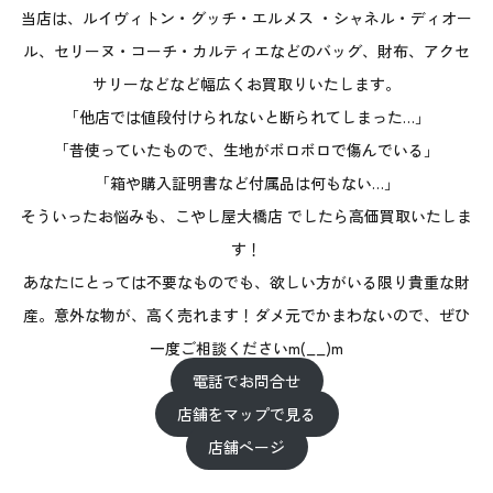
当店は、ルイヴィトン・グッチ・エルメス ・シャネル・ディオー
ル、セリーヌ・コーチ・カルティエなどのバッグ、財布、アクセ
サリーなどなど幅広くお買取りいたします。
「他店では値段付けられないと断られてしまった…」
「昔使っていたもので、生地がボロボロで傷んでいる」
「箱や購入証明書など付属品は何もない…」
そういったお悩みも、こやし屋大橋店 でしたら高価買取いたしま
す！
あなたにとっては不要なものでも、欲しい方がいる限り貴重な財
産。意外な物が、高く売れます！ダメ元でかまわないので、ぜひ
一度ご相談くださいm(__)m
電話でお問合せ
店舗をマップで見る
店舗ページ