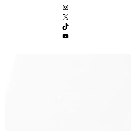
Instagram
X
TikTok
YouTube