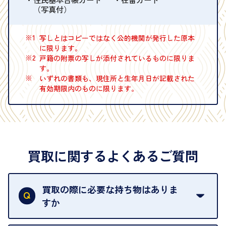
（写真付）
※1
写しとはコピーではなく公的機関が発行した原本
に限ります。
※2
戸籍の附票の写しが添付されているものに限りま
す。
※
いずれの書類も、現住所と生年月日が記載された
有効期限内のものに限ります。
買取に関するよくあるご質問
買取の際に必要な持ち物はありま
すか
本人確認書類をご用意ください。ご利用になれる書