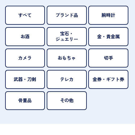
すべて
ブランド品
腕時計
宝石・
お酒
金・貴金属
ジュエリー
カメラ
おもちゃ
切手
武器・刀剣
テレカ
金券・ギフト券
骨董品
その他