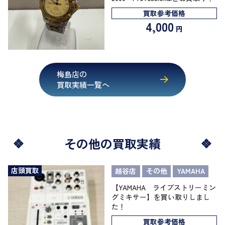
買取参考価格
4,000
円
梅島店の
買取実績一覧へ
その他の買取実績
店頭買取
越谷店
その他
YAMAHA
【YAMAHA ライブストリーミン
グミキサー】を買い取りしまし
た！
買取参考価格