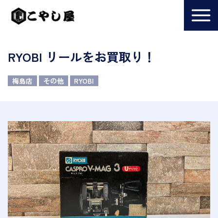
RYOBI リールをお買取り！
梅島店
その他
RYOBI