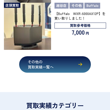
店頭買取
越谷店
その他
Buffalo
【Buffalo WXR-6000AX12P】を
買い取りしました！
買取参考価格
7,000
円
その他の
買取実績一覧へ
買取実績カテゴリー