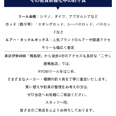
その他買取強化中の釣り具
リール全般
：シマノ、ダイワ、アブガルシアなど
ロッド（釣り竿）
：エギングロッド、シーバスロッド、バスロッ
ドなど
ルアー・タックルボックス
：人気ブランドのルアーや関連アクセ
サリーも幅広く査定
東武伊勢崎線「梅島駅」から徒歩4分のアクセスも良好な「こやし
屋梅島店」では、
RYOBIリールをはじめ、
さまざまなメーカー・種類の釣り具を丁寧に査定いたします。
買い替えや釣具の整理をお考えの方は、
ぜひ当店へお気軽にご相談ください。
スタッフ一同、
皆さまのご来店を心よりお待ちしております。