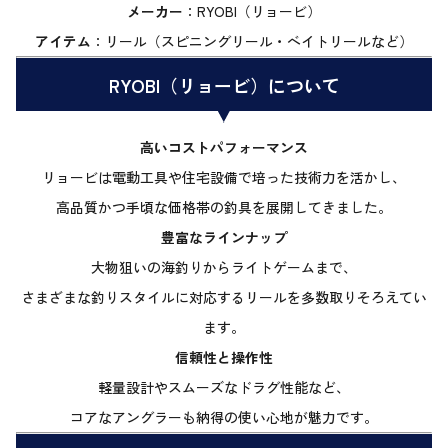
メーカー
：RYOBI（リョービ）
アイテム
：リール（スピニングリール・ベイトリールなど）
RYOBI（リョービ）について
高いコストパフォーマンス
リョービは電動工具や住宅設備で培った技術力を活かし、
高品質かつ手頃な価格帯の釣具を展開してきました。
豊富なラインナップ
大物狙いの海釣りからライトゲームまで、
さまざまな釣りスタイルに対応するリールを多数取りそろえてい
ます。
信頼性と操作性
軽量設計やスムーズなドラグ性能など、
コアなアングラーも納得の使い心地が魅力です。