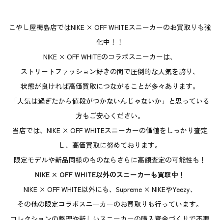
こやし屋梅島店ではNIKE × OFF WHITEスニーカーのお買取りも強
化中！！
NIKE × OFF WHITEのコラボスニーカーは、
ストリートファッション好きの間で圧倒的な人気を誇り、
状態が良ければ高価買取につながることが多々あります。
「人気は過ぎたから値段がつかないんじゃないか」と思っている
方もご安心ください。
当店では、NIKE × OFF WHITEスニーカーの価値をしっかり査定
し、高価買取に努めております。
限定モデルや新品同様のものならさらに高額査定の可能性も！
NIKE × OFF WHITE以外のスニーカーも買取中！
NIKE × OFF WHITE以外にも、Supreme × NIKEやYeezy、
その他の限定コラボスニーカーのお買取りも行っています。
コレクションの整理や新しいスニーカーの購入資金づくりで不要