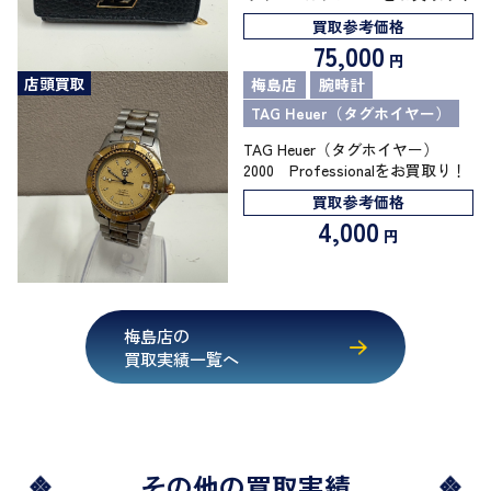
買取参考価格
75,000
円
店頭買取
梅島店
腕時計
TAG Heuer（タグホイヤー）
TAG Heuer（タグホイヤー）
2000 Professionalをお買取り！
買取参考価格
4,000
円
梅島店の
買取実績一覧へ
その他の買取実績