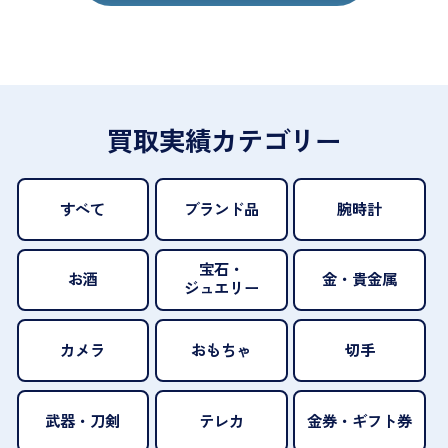
買取実績カテゴリー
すべて
ブランド品
腕時計
宝石・
お酒
金・貴金属
ジュエリー
カメラ
おもちゃ
切手
武器・刀剣
テレカ
金券・ギフト券