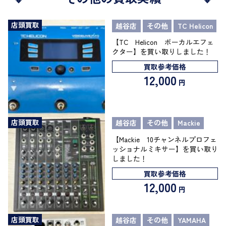
店頭買取
越谷店
その他
TC Helicon
【TC Helicon ボーカルエフェ
クター】を買い取りしました！
買取参考価格
12,000
円
店頭買取
越谷店
その他
Mackie
【Mackie 10チャンネルプロフェ
ッショナルミキサー】を買い取り
しました！
買取参考価格
12,000
円
店頭買取
越谷店
その他
YAMAHA