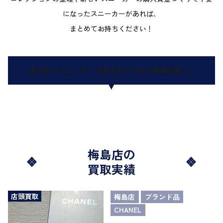
になったスニーカーがあれば、
まとめてお持ちください！
足立区で スニーカー を売るならこやし屋梅島店へ！
梅島店の
買取実績
店頭買取
梅島店
ブランド品
CHANEL