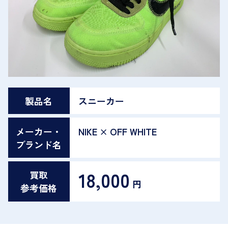
製品名
スニーカー
メーカー・
NIKE × OFF WHITE
ブランド名
18,000
買取
円
参考価格