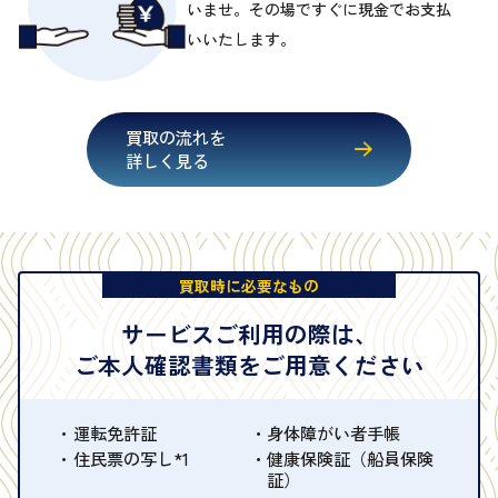
いませ。その場ですぐに現金でお支払
いいたします。
買取の流れを
詳しく見る
買取時に必要なもの
サービスご利用の際は、
ご本人確認書類をご用意ください
運転免許証
身体障がい者手帳
住民票の写し*1
健康保険証（船員保険
証）