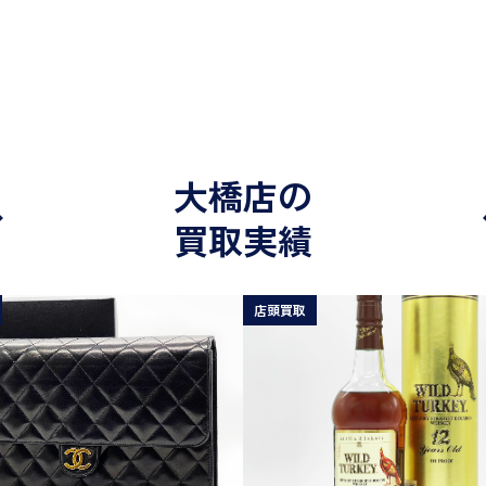
大橋店の
買取実績
店頭買取