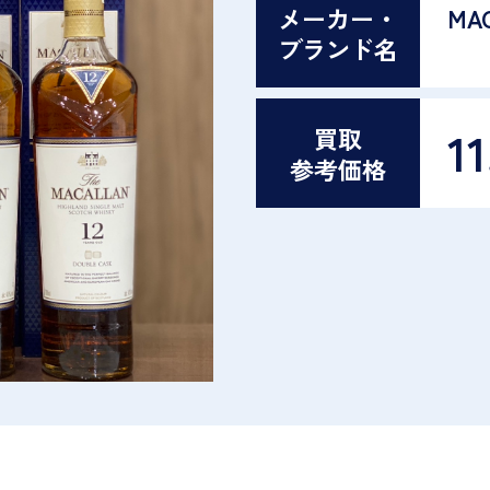
メーカー・
MA
ブランド名
11
買取
参考価格