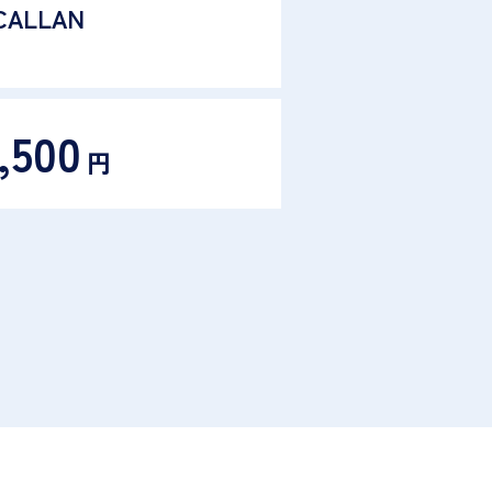
CALLAN
,500
円