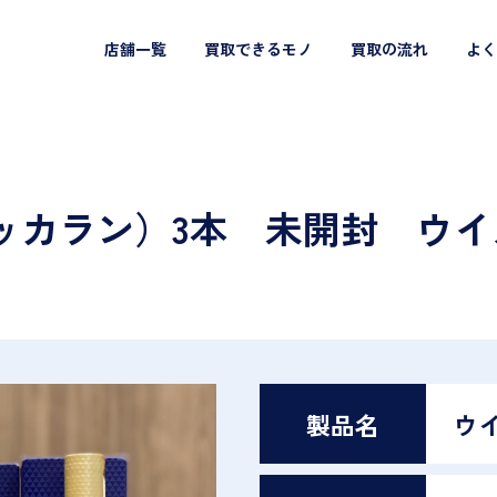
店舗一覧
買取できるモノ
買取の流れ
よく
（マッカラン）3本 未開封 ウ
製品名
ウ