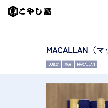
MACALLAN
大橋店
お酒
MACALLAN