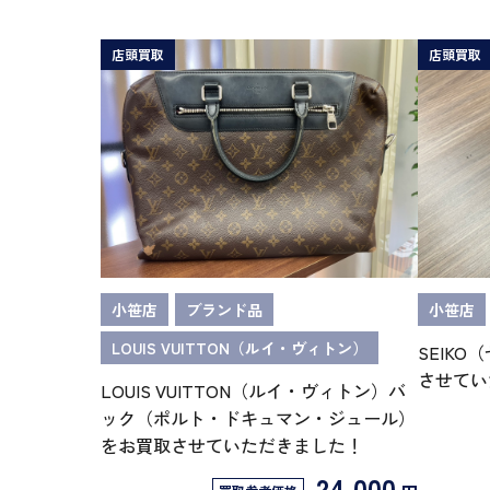
店頭買取
店頭買取
小笹店
ブランド品
小笹店
LOUIS VUITTON（ルイ・ヴィトン）
SEIK
させてい
LOUIS VUITTON（ルイ・ヴィトン）バ
ック（ポルト・ドキュマン・ジュール）
をお買取させていただきました！
24,000