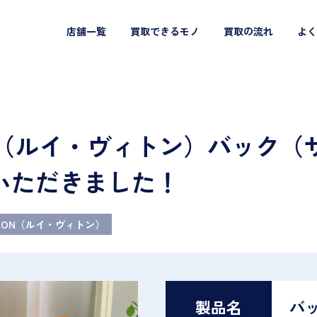
店舗一覧
買取できるモノ
買取の流れ
よく
TTON（ルイ・ヴィトン）バック
いただきました！
ITTON（ルイ・ヴィトン）
製品名
バ