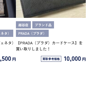
越谷店
ブランド品
ヴェネタ）
PRADA（プラダ）
・ヴェネタ）
【PRADA（プラダ）カードケース】を
買い取りしました！
,500
10,000
円
円
買取参考価格