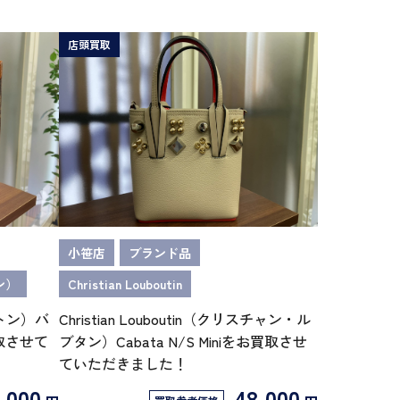
店頭買取
小笹店
ブランド品
ン）
Christian Louboutin
ィトン）バ
Christian Louboutin（クリスチャン・ル
取させて
ブタン）Cabata N/S Miniをお買取させ
ていただきました！
7,000
48,000