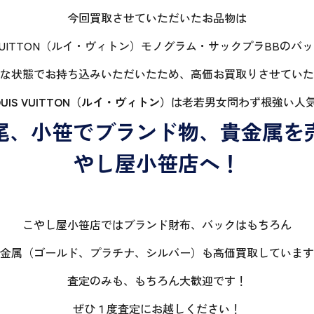
今回買取させていただいたお品物は
S VUITTON（ルイ・ヴィトン）モノグラム・サックプラBBのバ
な状態でお持ち込みいただいたため、高価お買取りさせていた
OUIS VUITTON（ルイ・ヴィトン）
は老若男女問わず根強い人
尾、小笹でブランド物、貴金属を
やし屋小笹店へ！
こやし屋小笹店ではブランド財布、バックはもちろん
金属（ゴールド、プラチナ、シルバー）も高価買取しています
査定のみも、もちろん大歓迎です！
ぜひ１度査定にお越しください！