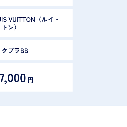
UIS VUITTON（ルイ・
ィトン）
ックプラBB
7,000
円