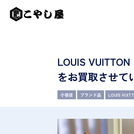
LOUIS VUI
をお買取させて
小笹店
ブランド品
LOUIS VU