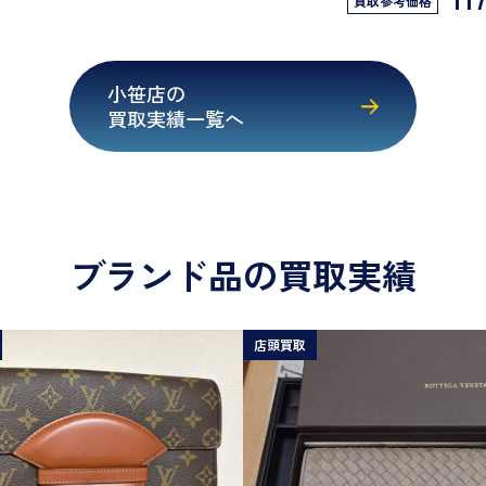
買取参考価格
小笹店の
買取実績一覧へ
ブランド品の買取実績
店頭買取