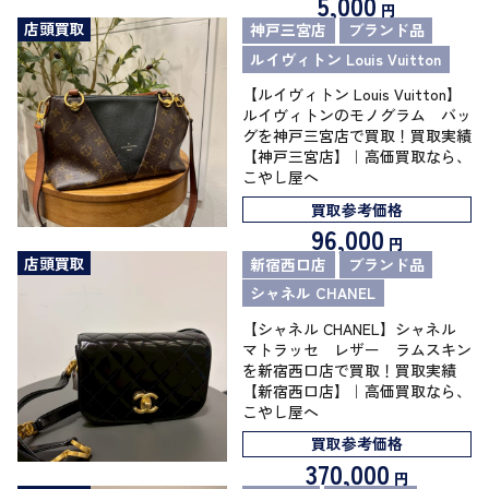
5,000
円
店頭買取
神戸三宮店
ブランド品
ルイヴィトン Louis Vuitton
【ルイヴィトン Louis Vuitton】
ルイヴィトンのモノグラム バッ
グを神戸三宮店で買取！買取実績
【神戸三宮店】｜高価買取なら、
こやし屋へ
買取参考価格
96,000
円
店頭買取
新宿西口店
ブランド品
シャネル CHANEL
【シャネル CHANEL】シャネル
マトラッセ レザー ラムスキン
を新宿西口店で買取！買取実績
【新宿西口店】｜高価買取なら、
こやし屋へ
買取参考価格
370,000
円