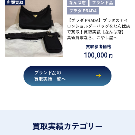
店頭買取
なんば店
ブランド品
プラダ PRADA
【プラダ PRADA】プラダのナイ
ロンショルダーバッグをなんば店
で買取！買取実績【なんば店】｜
高価買取なら、こやし屋へ
買取参考価格
100,000
円
ブランド品の
買取実績一覧へ
買取実績カテゴリー