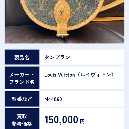
製品名
タンブラン
メーカー・
Louis Vuitton（ルイヴィトン）
ブランド名
型番など
M44860
150,000
買取
円
参考価格