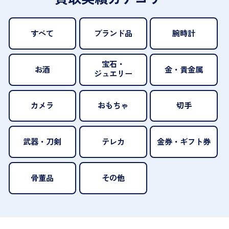
すべて
ブランド品
腕時計
宝石・
お酒
金・貴金属
ジュエリー
カメラ
おもちゃ
切手
武器・刀剣
テレカ
金券・ギフト券
骨董品
その他