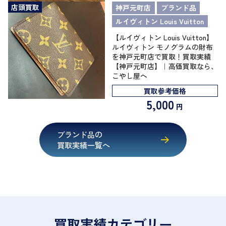
店頭買取
神戸元町店
ブランド品
ルイヴィトン Louis Vuitton
【ルイヴィトン Louis Vuitton】
ルイヴィトン モノグラムの財布
を神戸元町店で買取！買取実績
【神戸元町店】｜高価買取なら、
こやし屋へ
買取参考価格
5,000
円
ブランド品の
買取実績一覧へ
買取実績カテゴリー