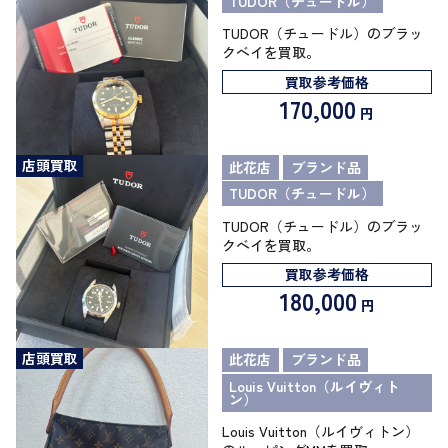
TUDOR（チュードル）
TUDOR（チュードル）のブラッ
クベイを買取。
買取参考価格
170,000
円
店頭買取
此花店
ブランド品
TUDOR（チュードル）
TUDOR（チュードル）のブラッ
クベイを買取。
買取参考価格
180,000
円
店頭買取
此花店
ブランド品
Louis Vuitton（ルイヴィト
ン）
Louis Vuitton（ルイヴィトン）