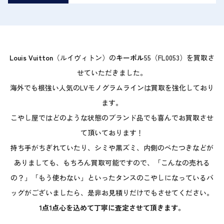
Louis Vuitton
（ルイヴィトン）の
キーポル
55（FL0053）を買取さ
せていただきました。
海外でも根強い人気のLVモノグラムラインは買取を強化しており
ます。
こやし屋ではどのような状態のブランド品でも喜んでお買取させ
て頂いております！
持ち手がちぎれていたり、シミや黒ズミ、内側のべたつきなどが
ありましても、もちろん買取可能ですので、「こんなの売れる
の？」「もう使わない」といったタンスのこやしになっているバ
ッグがございましたら、是非お見積りだけでもさせてください。
1点1点心を込めて丁寧に査定させて頂きます。