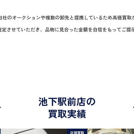
自社のオークションや複数の卸先と提携しているため高価買取
に査定させていただき、品物に見合った金額を自信をもってご提
池下駅前店の
買取実績
店頭買取