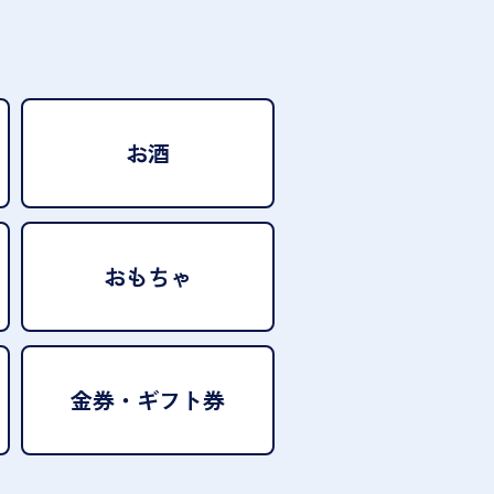
お酒
おもちゃ
金券・ギフト券