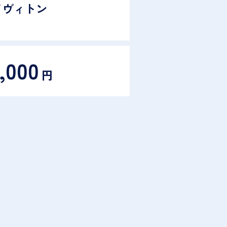
イヴィトン
,000
円