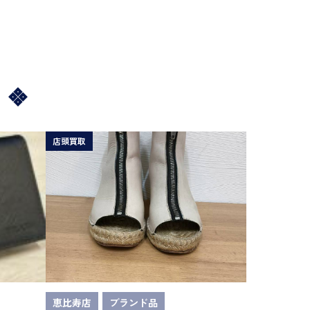
店頭買取
恵比寿店
ブランド品