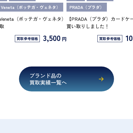
ga Veneta（ボッテガ・ヴェネタ）
PRADA（プラダ）
ga Veneta（ボッテガ・ヴェネタ）
【PRADA（プラダ）カードケ
取
買い取りしました！
3,500
10
円
買取参考価格
買取参考価格
ブランド品の
買取実績一覧へ