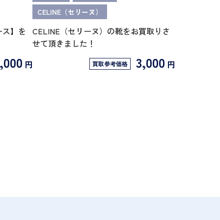
CELINE（セリーヌ）
ース】を
CELINE（セリーヌ）の靴をお買取りさ
せて頂きました！
,000
3,000
円
円
買取参考価格