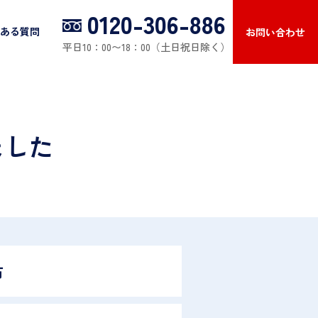
0120-306-886
ある質問
お問い合わせ
平日10：00〜18：00（土日祝日除く）
ました
布