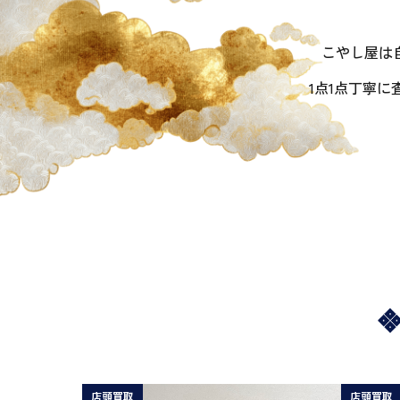
こやし屋は
1点1点丁寧
店頭買取
店頭買取