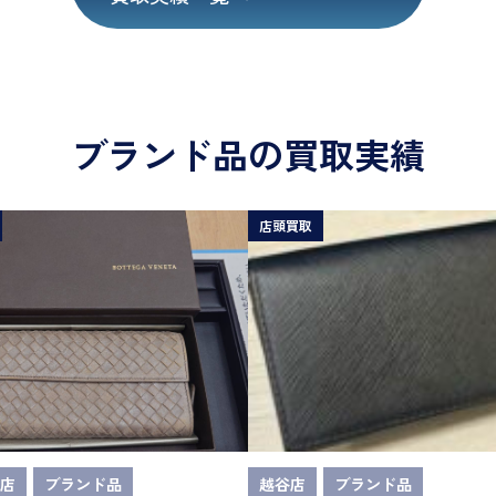
ブランド品の買取実績
店頭買取
店
ブランド品
越谷店
ブランド品