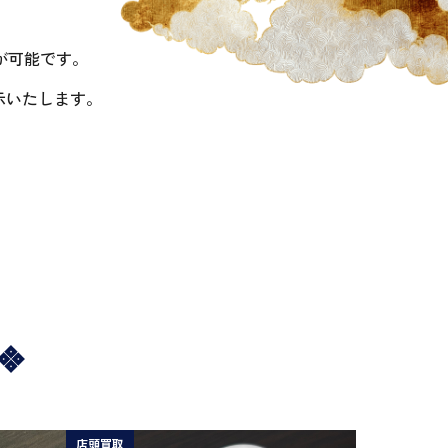
が可能です。
示いたします。
店頭買取