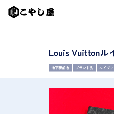
Louis Vui
池下駅前店
ブランド品
ルイヴィ