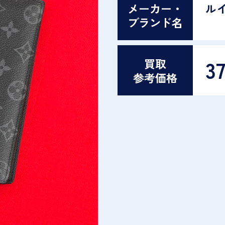
メーカー・
ル
ブランド名
37
買取
参考価格