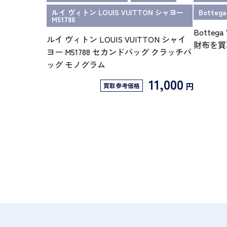
ルイ ヴィトン LOUIS VUITTON シャヨー
Botte
M51788
Botte
ルイ ヴィトン LOUIS VUITTON シャイ
財布を買
ヨー M51788 セカンドバッグ クラッチバ
ッグ モノグラム
11,000
円
買取参考価格