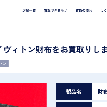
店舗一覧
買取できるモノ
買取の流れ
よく
ttonルイヴィトン財布をお買取りし
トン
製品名
財