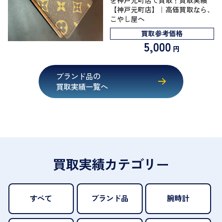
【神戸元町店】｜高価買取なら、
こやし屋へ
買取参考価格
5,000
円
ブランド品の
買取実績一覧へ
買取実績カテゴリー
すべて
ブランド品
腕時計