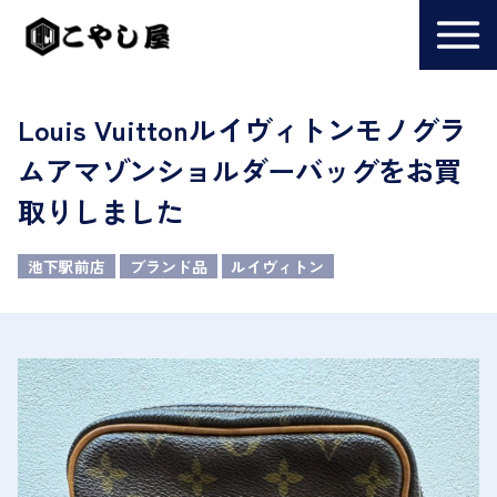
Louis Vuittonルイヴィトンモノグラ
ムアマゾンショルダーバッグをお買
取りしました
池下駅前店
ブランド品
ルイヴィトン