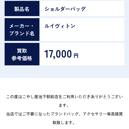
製品名
ショルダーバッグ
メーカー・
ルイヴィトン
ブランド名
17,000
買取
円
参考価格
この度はこやし屋池下駅前店をご利用いただきありがとうござい
ます。
当店ではご不要になったブランドバッグ、アクセサリー等高価買
取致します。