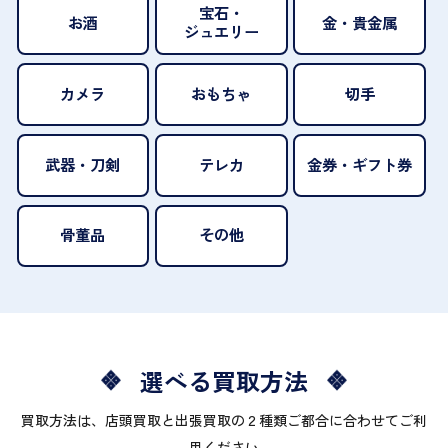
宝石・
お酒
金・貴金属
ジュエリー
カメラ
おもちゃ
切手
武器・刀剣
テレカ
金券・ギフト券
骨董品
その他
選べる買取方法
買取方法は、店頭買取と出張買取の２種類ご都合に合わせてご利
用ください