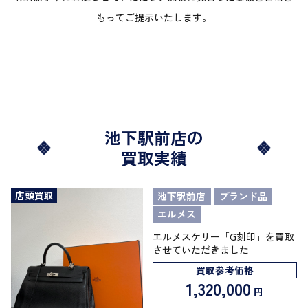
もってご提示いたします。
池下駅前店の
買取実績
店頭買取
池下駅前店
ブランド品
エルメス
エルメスケリー「G刻印」を買取
させていただきました
買取参考価格
1,320,000
円