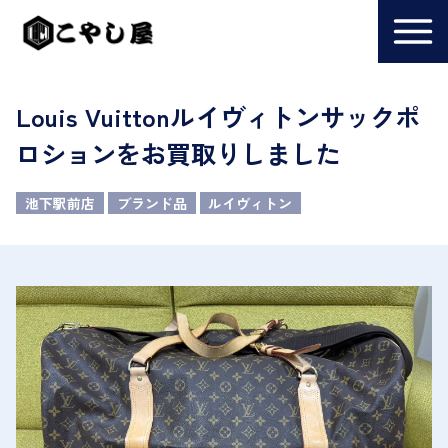
Louis Vuittonルイヴィトンサックポ
ロションをお買取りしました
池下駅前店
ブランド品
ルイヴィトン