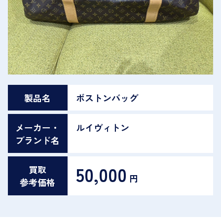
製品名
ボストンバッグ
メーカー・
ルイヴィトン
ブランド名
50,000
買取
円
参考価格