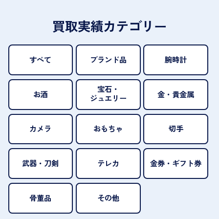
買取実績カテゴリー
すべて
ブランド品
腕時計
宝石・
お酒
金・貴金属
ジュエリー
カメラ
おもちゃ
切手
武器・刀剣
テレカ
金券・ギフト券
骨董品
その他