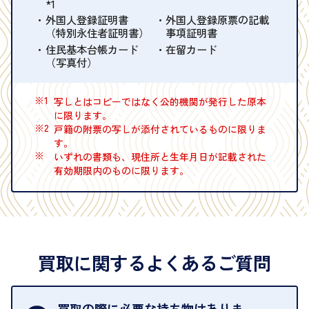
*1
外国人登録証明書
外国人登録原票の記載
（特別永住者証明書）
事項証明書
住民基本台帳カード
在留カード
（写真付）
※1
写しとはコピーではなく公的機関が発行した原本
に限ります。
※2
戸籍の附票の写しが添付されているものに限りま
す。
※
いずれの書類も、現住所と生年月日が記載された
有効期限内のものに限ります。
買取に関するよくあるご質問
買取の際に必要な持ち物はありま