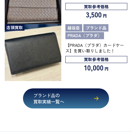
買取参考価格
3,500
円
店頭買取
越谷店
ブランド品
PRADA（プラダ）
【PRADA（プラダ）カードケー
ス】を買い取りしました！
買取参考価格
10,000
円
ブランド品の
買取実績一覧へ