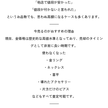
「他店で値段が安かった」
「値段が付かないと言われた」
というお品物でも、思わぬ高額になるケースも多くあります。
⸻
今売るのがおすすめの理由
現在、金価格は歴史的な高値水準となっており、売却のタイミン
グとして非常に良い時期です。
使わなくなった
・金リング
・ネックレス
・喜平
・壊れたアクセサリー
・片方だけのピアス
などもすべて査定可能です。
⸻