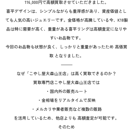
116,000円で高額買取させていただきました。
喜平デザインは、シンプルながらも重厚感があり、資産価値とし
ても人気の高いジュエリーです。金価格が高騰している今、K18製
品は特に需要が高く、重量がある喜平リングは高額査定になりや
すいお品物です。
今回のお品物も状態が良く、しっかりと重量があったため 高価買
取 となりました。
⸻
なぜ「こやし屋大森山王店」は高く買取できるのか？
買取専門店こやし屋大森山王店では
・国内外の販売ルート
・金相場をリアルタイムで反映
・メルカリや業者販売など複数の販路
を活用しているため、他店よりも 高額査定が可能です。
そのため