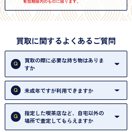
有効期限内のものに限ります。
買取に関するよくあるご質問
買取の際に必要な持ち物はありま
すか
本人確認書類をご用意ください。ご利用になれる書
類は
こちら
をご確認ください。
未成年ですが利用できますか
18歳未満の方は、保護者の同意があってもご利用い
ただけません。
指定した喫茶店など、自宅以外の
場所で査定してもらえますか