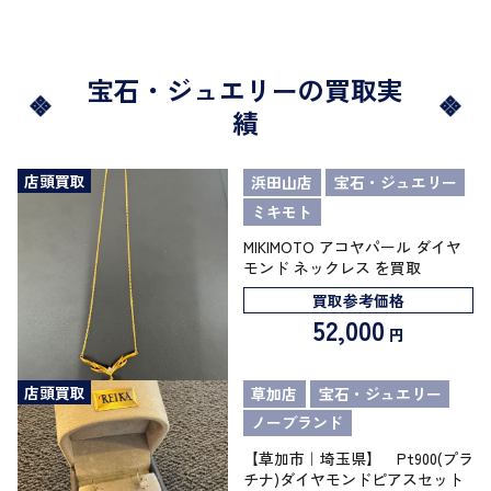
宝石・ジュエリーの買取実
績
店頭買取
浜田山店
宝石・ジュエリー
ミキモト
MIKIMOTO アコヤパール ダイヤ
モンド ネックレス を買取
買取参考価格
52,000
円
店頭買取
草加店
宝石・ジュエリー
ノーブランド
【草加市｜埼玉県】 Pt900(プラ
チナ)ダイヤモンドピアスセット