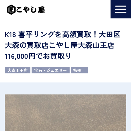
K18 喜平リングを高額買取！大田区
大森の買取店こやし屋大森山王店｜
116,000円でお買取り
大森山王店
宝石・ジュエリー
指輪