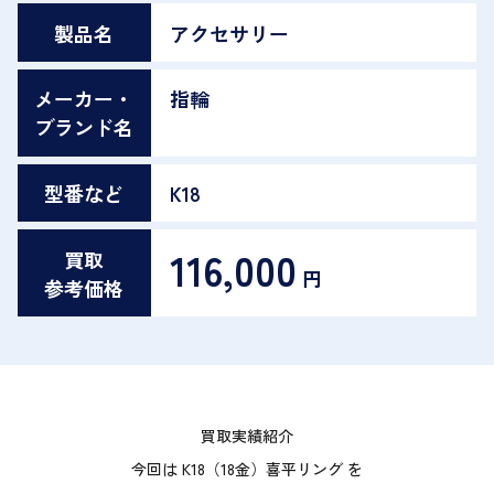
製品名
アクセサリー
メーカー・
指輪
ブランド名
型番など
K18
116,000
買取
円
参考価格
買取実績紹介
今回は K18（18金）喜平リング を