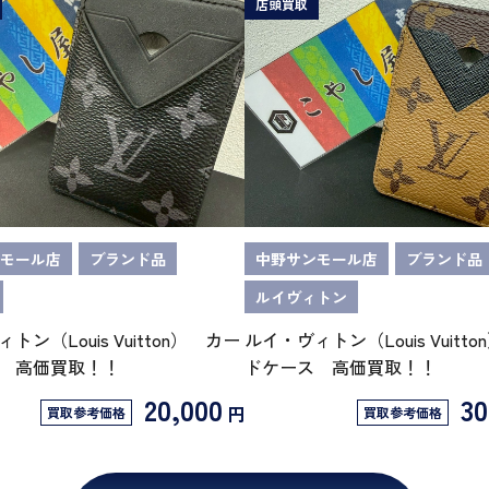
店頭買取
モール店
ブランド品
中野サンモール店
ブランド品
ルイヴィトン
トン（Louis Vuitton） カー
ルイ・ヴィトン（Louis Vuitt
 高価買取！！
ドケース 高価買取！！
20,000
30
円
買取参考価格
買取参考価格