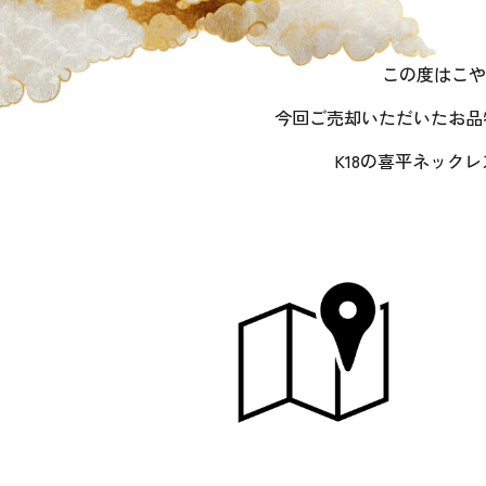
この度はこや
今回ご売却いただいたお品
K18の喜平ネック