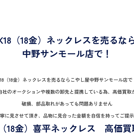
K18（18金）ネックレスを売るな
中野サンモール店で！
K18（18金）ネックレスを売るならこやし屋中野サンモール店で
自社のオークションや複数の卸先と提携している為、高価買取
破損、部品取れがあっても問題ありません
寧に見させて頂き、品物に見合った金額を自信を持ってご提示
18（18金）喜平ネックレス 高価買