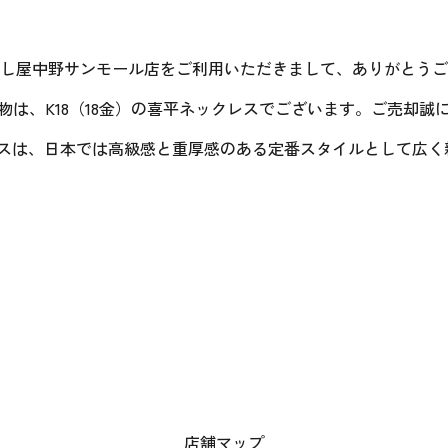
し屋中野サンモール店をご利用いただきまして、ありがとうご
物は、K18（18金）の喜平ネックレスでございます。ご売却誠
レスは、日本では高級感と重厚感のある定番スタイルとして広
店舗マップ