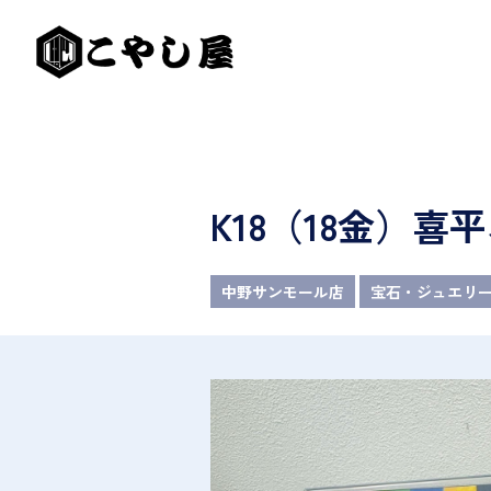
K18（18金）
中野サンモール店
宝石・ジュエリ