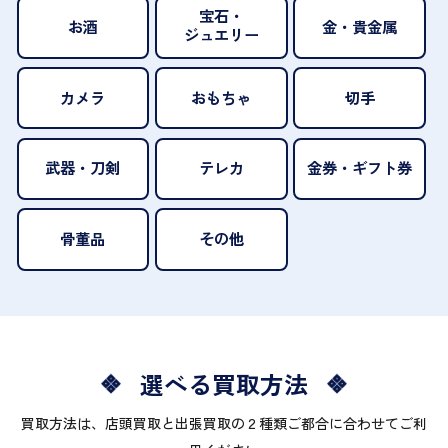
宝石・
お酒
金・貴金属
ジュエリー
カメラ
おもちゃ
切手
武器・刀剣
テレカ
金券・ギフト券
骨董品
その他
選べる買取方法
買取方法は、店頭買取と出張買取の２種類ご都合に合わせてご利