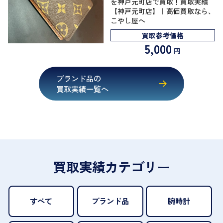
を神戸元町店で買取！買取実績
【神戸元町店】｜高価買取なら、
こやし屋へ
買取参考価格
5,000
円
ブランド品の
買取実績一覧へ
買取実績カテゴリー
すべて
ブランド品
腕時計