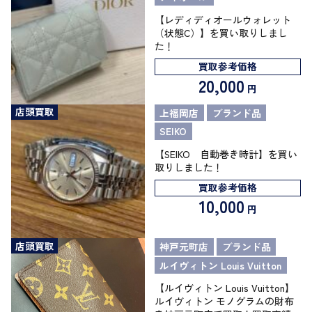
【レディディオールウォレット
（状態C）】を買い取りしまし
た！
買取参考価格
20,000
円
店頭買取
上福岡店
ブランド品
SEIKO
【SEIKO 自動巻き時計】を買い
取りしました！
買取参考価格
10,000
円
店頭買取
神戸元町店
ブランド品
ルイヴィトン Louis Vuitton
【ルイヴィトン Louis Vuitton】
ルイヴィトン モノグラムの財布