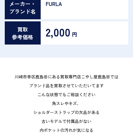
メーカー・
FURLA
ブランド名
2,000
買取
円
参考価格
川崎市幸区鹿島田にある買取専門店こやし屋鹿島田では
ブランド品を買取させていただいてます
こんな状態でもご相談ください
角スレやキズ、
ショルダーストラップの欠品がある
古いモデルで付属品がない
内ポケットの汚れが気になる