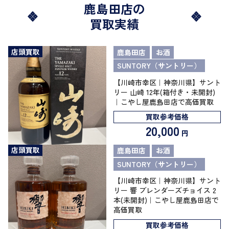
鹿島田店の
買取実績
店頭買取
鹿島田店
お酒
SUNTORY（サントリー）
【川崎市幸区｜神奈川県】サント
リー 山崎 12年(箱付き・未開封)
｜こやし屋鹿島田店で高価買取
買取参考価格
20,000
円
店頭買取
鹿島田店
お酒
SUNTORY（サントリー）
【川崎市幸区｜神奈川県】サント
リー 響 ブレンダーズチョイス 2
本(未開封)｜こやし屋鹿島田店で
高価買取
買取参考価格