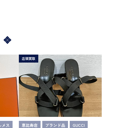
店頭買取
ルメス
恵比寿店
ブランド品
GUCCI