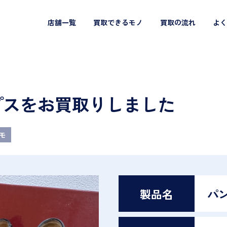
店舗一覧
買取できるモノ
買取の流れ
よく
パンプスをお買取りしました
モ
製品名
パ