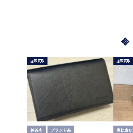
店頭買取
店頭買取
越谷店
ブランド品
恵比寿店