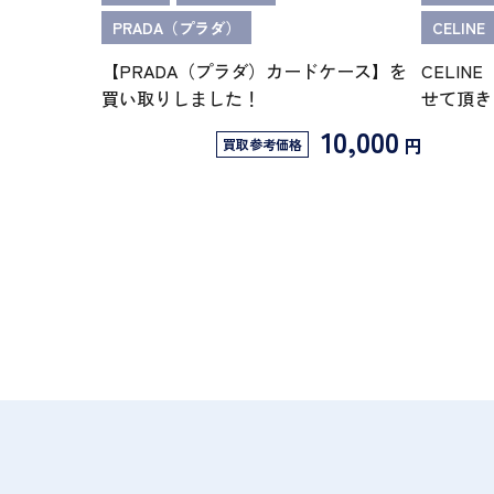
PRADA（プラダ）
CELIN
【PRADA（プラダ）カードケース】を
CELI
買い取りしました！
せて頂き
10,000
円
買取参考価格