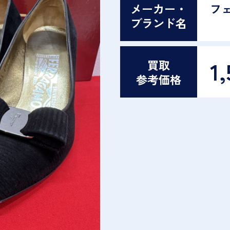
メーカー・
フ
ブランド名
1,
買取
参考価格