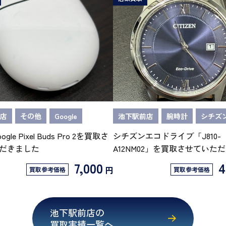
店
その他
Google
池下駅前店
腕時計
シチズ
oogle Pixel Buds Pro 2を買取さ
シチズンエコドライブ「J810-
だきました
A12NM02」を買取させていた
7,000
4
円
買取参考価格
買取参考価格
池下駅前店の
買取実績一覧へ