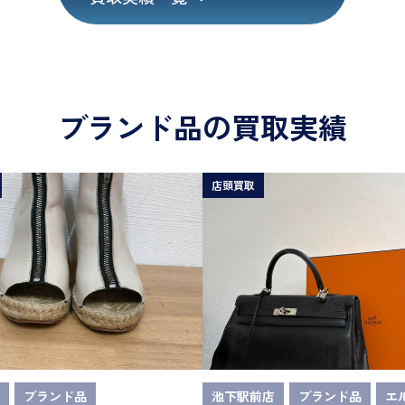
ブランド品の買取実績
店頭買取
ブランド品
池下駅前店
ブランド品
エ