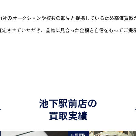
自社のオークションや複数の卸先と提携しているため高価買取
に査定させていただき、品物に見合った金額を自信をもってご提
池下駅前店の
買取実績
店頭買取