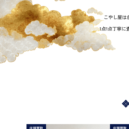
こやし屋は
1点1点丁寧
店頭買取
店頭買取