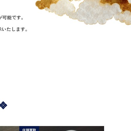
が可能です。
示いたします。
店頭買取