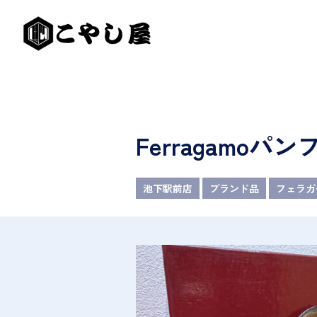
Ferragamo
池下駅前店
ブランド品
フェラガ