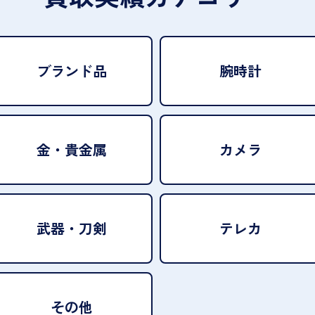
ブランド品
腕時計
金・貴金属
カメラ
武器・刀剣
テレカ
その他