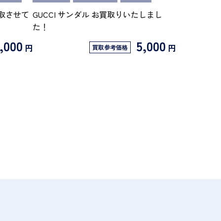
取させて
GUCCI サンダル お買取りいたしまし
た！
0,000
5,000
円
円
買取参考価格