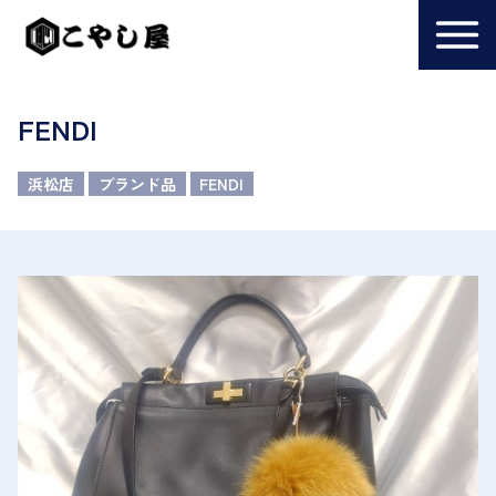
FENDI
浜松店
ブランド品
FENDI