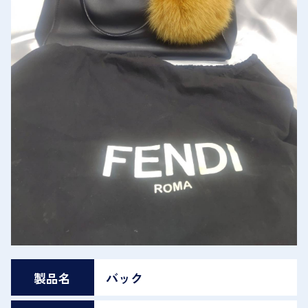
製品名
バック