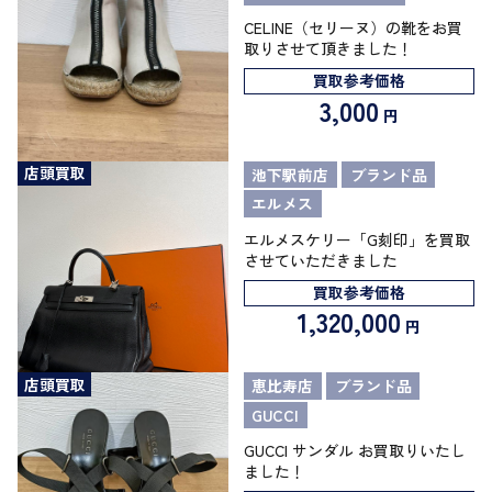
CELINE（セリーヌ）の靴をお買
取りさせて頂きました！
買取参考価格
3,000
円
店頭買取
池下駅前店
ブランド品
エルメス
エルメスケリー「G刻印」を買取
させていただきました
買取参考価格
1,320,000
円
店頭買取
恵比寿店
ブランド品
GUCCI
GUCCI サンダル お買取りいたし
ました！