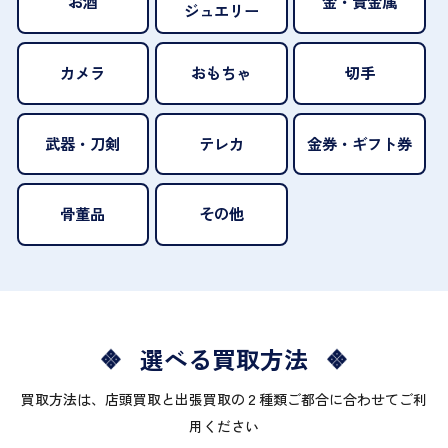
お酒
金・貴金属
ジュエリー
カメラ
おもちゃ
切手
武器・刀剣
テレカ
金券・ギフト券
骨董品
その他
選べる買取方法
買取方法は、店頭買取と出張買取の２種類ご都合に合わせてご利
用ください