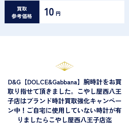
10
買取
円
参考価格
D&G【DOLCE&Gabbana】腕時計をお買
取り指せて頂きました。こやし屋西八王
子店はブランド時計買取強化キャンペー
ン中！ご自宅に使用していない時計が有
りましたらこやし屋西八王子店迄