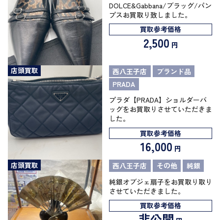
DOLCE&Gabbana/ブラッグ/パン
プスお買取り致しました。
買取参考価格
2,500
円
店頭買取
西八王子店
ブランド品
PRADA
プラダ【PRADA】ショルダーバ
ッグをお買取りさせていただきま
した。
買取参考価格
16,000
円
店頭買取
西八王子店
その他
純銀
純銀オブジェ扇子をお買取り取り
させていただきました。
買取参考価格
非公開