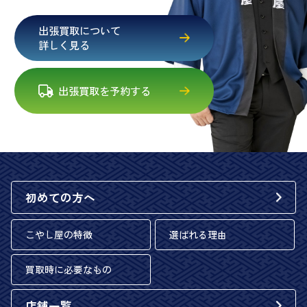
出張買取について
詳しく見る
出張買取を予約する
初めての方へ
こやし屋の特徴
選ばれる理由
買取時に必要なもの
店舗一覧