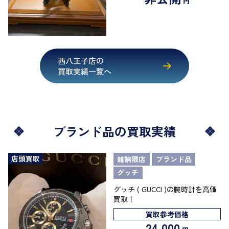
円
西八王子店の
買取実績一覧へ
ブランド品の買取実績
店頭買取
雑餉隈店
ブランド品
グッチ
グッチ ( GUCCI )の腕時計を高価
買取！
買取参考価格
24,000