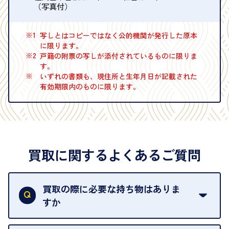
（写真付）
※1
写しとはコピーではなく公的機関が発行した原本
に限ります。
※2
戸籍の附票の写しが添付されているものに限りま
す。
※
いずれの書類も、現住所と生年月日が記載された
有効期限内のものに限ります。
買取に関するよくあるご質問
買取の際に必要な持ち物はありま
すか
本人確認書類をご用意ください。ご利用になれる書