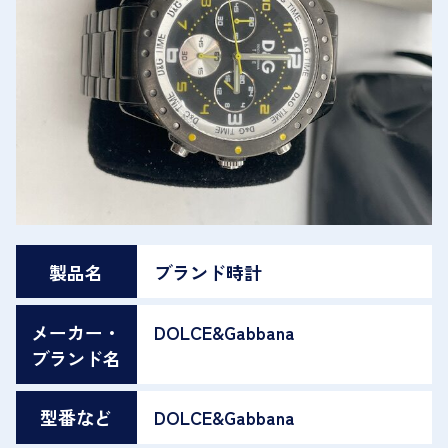
製品名
ブランド時計
メーカー・
DOLCE&Gabbana
ブランド名
型番など
DOLCE&Gabbana