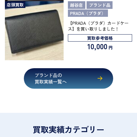
店頭買取
越谷店
ブランド品
PRADA（プラダ）
【PRADA（プラダ）カードケー
ス】を買い取りしました！
買取参考価格
10,000
円
ブランド品の
買取実績一覧へ
買取実績カテゴリー