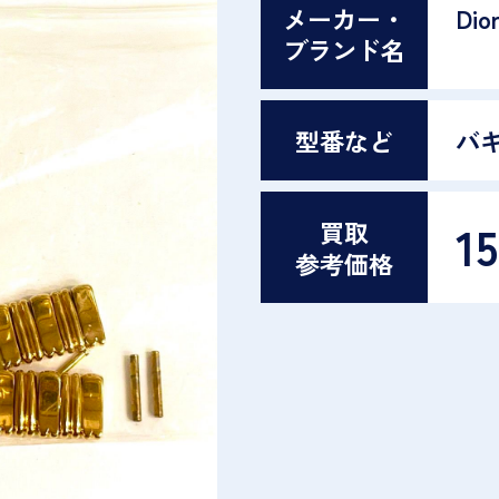
メーカー・
Dio
ブランド名
型番など
バ
15
買取
参考価格