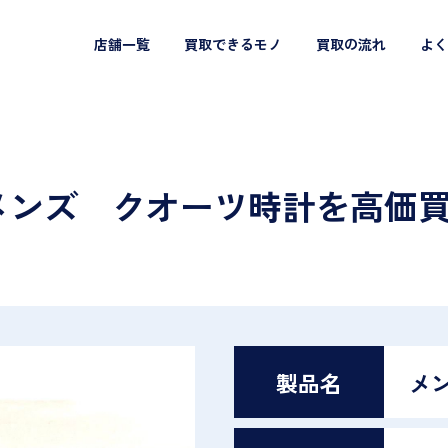
店舗一覧
買取できるモノ
買取の流れ
よく
 メンズ クオーツ時計を高価
製品名
メ