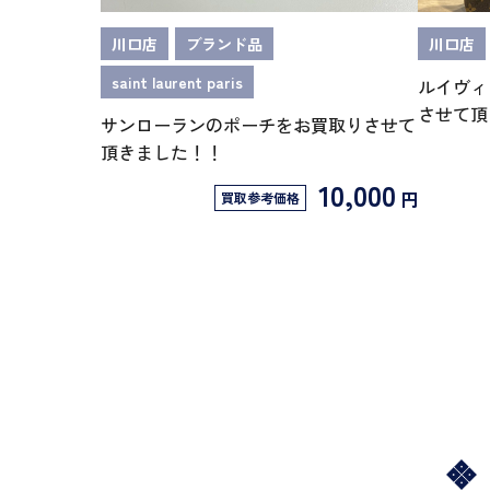
川口店
ブランド品
川口店
saint laurent paris
ルイヴィ
させて頂
サンローランのポーチをお買取りさせて
頂きました！！
10,000
円
買取参考価格