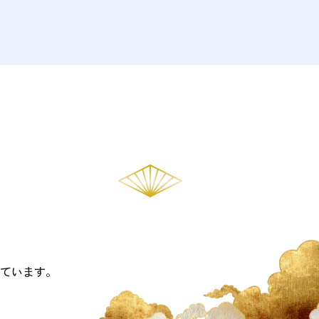
。
ています。