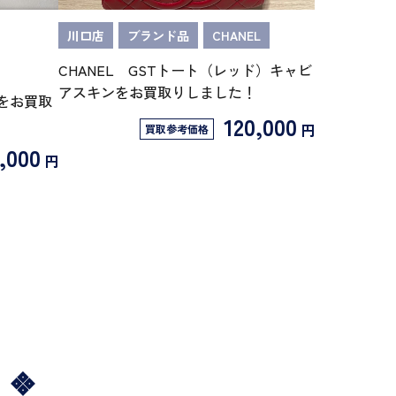
川口店
ブランド品
CHANEL
CHANEL GSTトート（レッド）キャビ
アスキンをお買取りしました！
リーをお買取
120,000
円
買取参考価格
,000
円