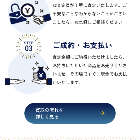
な査定員が丁寧に査定いたします。ご
不安なことやわからないことがござい
ましたら、お気軽にご相談ください。
ご成約・お支払い
査定金額にご納得いただけましたら、
お持ちいただいた商品をお売りくださ
いませ。その場ですぐに現金でお支払
いいたします。
買取の流れを
詳しく見る