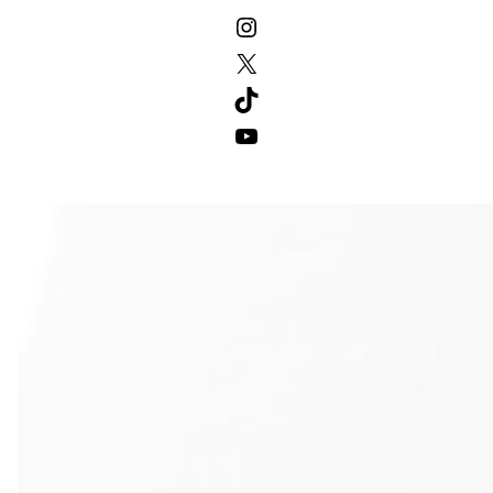
Instagram
X
TikTok
YouTube