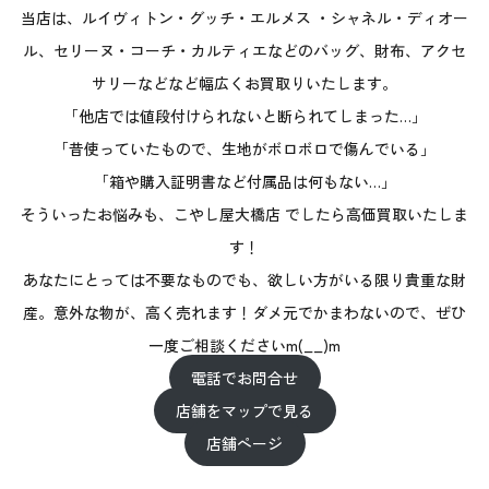
当店は、ルイヴィトン・グッチ・エルメス ・シャネル・ディオー
ル、セリーヌ・コーチ・カルティエなどのバッグ、財布、アクセ
サリーなどなど幅広くお買取りいたします。
「他店では値段付けられないと断られてしまった…」
「昔使っていたもので、生地がボロボロで傷んでいる」
「箱や購入証明書など付属品は何もない…」
そういったお悩みも、こやし屋大橋店 でしたら高価買取いたしま
す！
あなたにとっては不要なものでも、欲しい方がいる限り貴重な財
産。意外な物が、高く売れます！ダメ元でかまわないので、ぜひ
一度ご相談くださいm(__)m
電話でお問合せ
店舗をマップで見る
店舗ページ