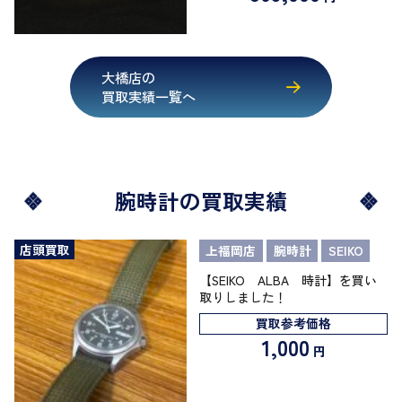
大橋店の
買取実績一覧へ
腕時計の買取実績
店頭買取
上福岡店
腕時計
SEIKO
【SEIKO ALBA 時計】を買い
取りしました！
買取参考価格
1,000
円