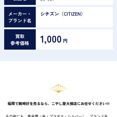
メーカー・
シチズン（CITIZEN）
ブランド名
1,000
買取
円
参考価格
福岡で腕時計を売るなら、こやし屋大橋店にお任せください!!!
その他にも、貴金属（金・プラチナ・シルバー）、ブランド品、