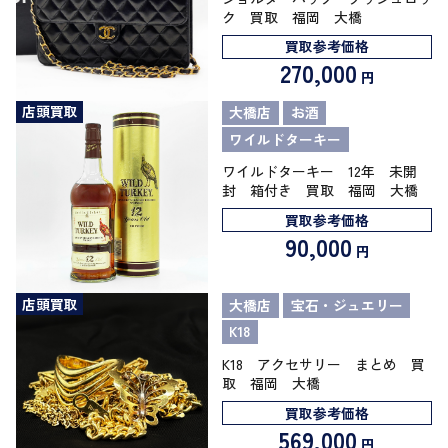
ク 買取 福岡 大橋
買取参考価格
270,000
円
店頭買取
大橋店
お酒
ワイルドターキー
ワイルドターキー 12年 未開
封 箱付き 買取 福岡 大橋
買取参考価格
90,000
円
店頭買取
大橋店
宝石・ジュエリー
K18
K18 アクセサリー まとめ 買
取 福岡 大橋
買取参考価格
569,000
円