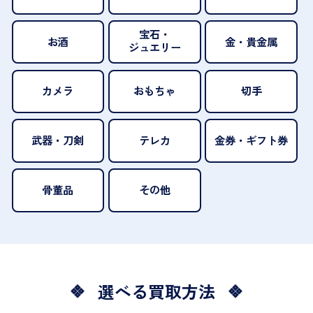
宝石・
お酒
金・貴金属
ジュエリー
カメラ
おもちゃ
切手
武器・刀剣
テレカ
金券・ギフト券
骨董品
その他
選べる買取方法