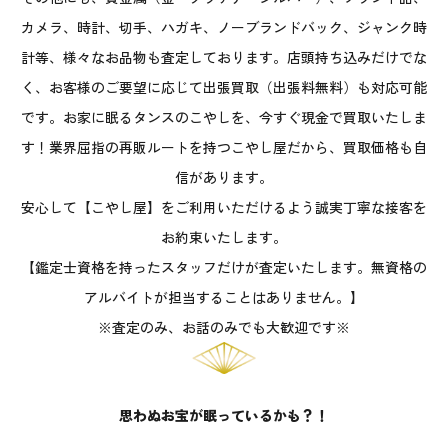
カメラ、時計、切手、ハガキ、ノーブランドバック、ジャンク時
計等、様々なお品物も査定しております。店頭持ち込みだけでな
く、お客様のご要望に応じて出張買取（出張料無料）も対応可能
です。お家に眠るタンスのこやしを、今すぐ現金で買取いたしま
す！業界屈指の再販ルートを持つこやし屋だから、買取価格も自
信があります。
安心して【こやし屋】をご利用いただけるよう誠実丁寧な接客を
お約束いたします。
【鑑定士資格を持ったスタッフだけが査定いたします。無資格の
アルバイトが担当することはありません。】
※査定のみ、お話のみでも大歓迎です※
思わぬお宝が眠っているかも？！