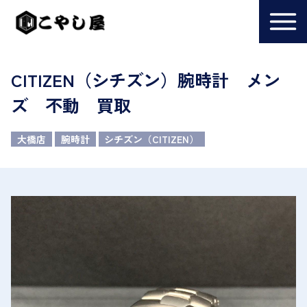
CITIZEN（シチズン）腕時計 メン
ズ 不動 買取
大橋店
腕時計
シチズン（CITIZEN）