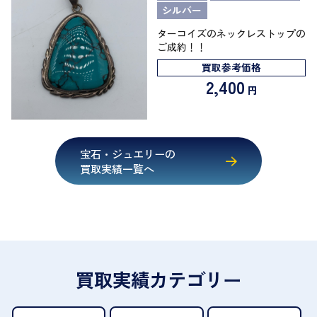
シルバー
ターコイズのネックレストップの
ご成約！！
買取参考価格
2,400
円
宝石・ジュエリーの
買取実績一覧へ
買取実績カテゴリー