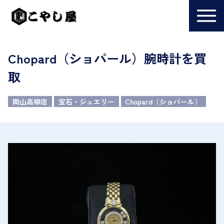
Chopard（ショパール）腕時計を買
取
岡山高柳店
宝石・ジュエリー
Chopard（ショパール）