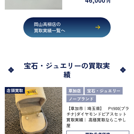
円
岡山高柳店の
買取実績一覧へ
宝石・ジュエリーの買取実
績
店頭買取
草加店
宝石・ジュエリー
ノーブランド
【草加市｜埼玉県】 Pt900(プラ
チナ)ダイヤモンドピアスセット
買取実績｜ 高価買取ならこやし
屋