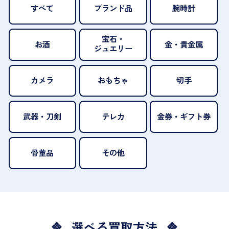
すべて
ブランド品
腕時計
宝石・
お酒
金・貴金属
ジュエリー
カメラ
おもちゃ
切手
武器・刀剣
テレカ
金券・ギフト券
骨董品
その他
選べる買取方法