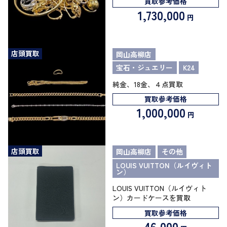
買取参考価格
1,730,000
円
店頭買取
岡山高柳店
宝石・ジュエリー
K24
純金、18金、４点買取
買取参考価格
1,000,000
円
店頭買取
岡山高柳店
その他
LOUIS VUITTON（ルイヴィト
ン）
LOUIS VUITTON（ルイヴィト
ン）カードケースを買取
買取参考価格
46,000