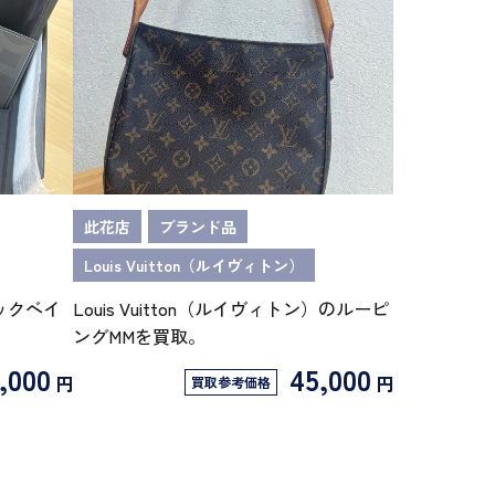
此花店
ブランド品
Louis Vuitton（ルイヴィトン）
ックベイ
Louis Vuitton（ルイヴィトン）のルーピ
ングMMを買取。
,000
45,000
円
円
買取参考価格