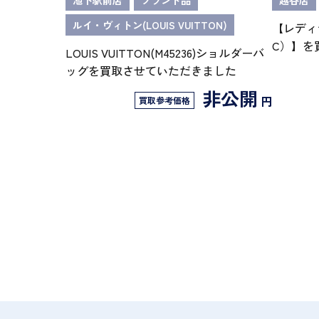
池下駅前店
ブランド品
越谷店
ルイ・ヴィトン(LOUIS VUITTON)
【レディ
C）】を
LOUIS VUITTON(M45236)ショルダーバ
ッグを買取させていただきました
非公開
円
買取参考価格