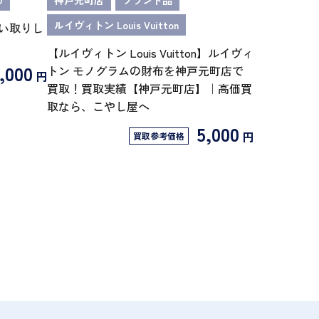
O
神戸元町店
ブランド品
ルイヴィトン Louis Vuitton
買い取りし
【ルイヴィトン Louis Vuitton】ルイヴィ
,000
トン モノグラムの財布を神戸元町店で
円
買取！買取実績【神戸元町店】｜高価買
取なら、こやし屋へ
5,000
円
買取参考価格