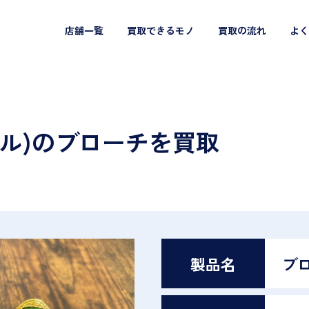
店舗一覧
買取できるモノ
買取の流れ
よく
ャネル)のブローチを買取
製品名
ブ