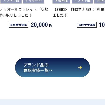
ブランド品
ディオール
上福岡店
ブランド品
SEIK
ディオールウォレット（状態
【SEIKO 自動巻き時計】を
買い取りしました！
ました！
20,000
10
円
買取参考価格
買取参考価格
ブランド品の
買取実績一覧へ