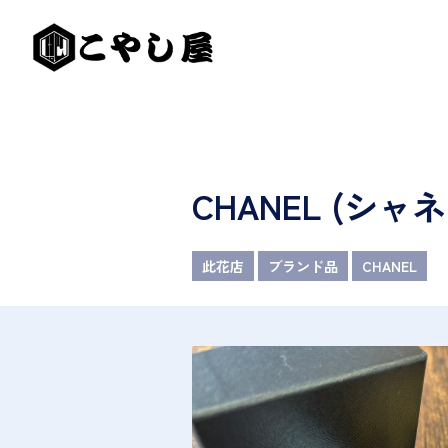
CHANEL (シ
此花店
ブランド品
CHANEL