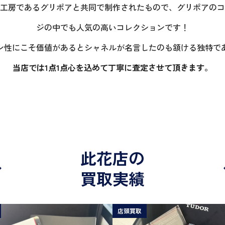
工房であるグリポアと共同で制作されたもので、グリポアのコ
ジの中でも人気の高いコレクションです！
ン性にこそ価値があるとシャネルが名言したのも頷ける独特で
当店では1点1点心を込めて丁寧に査定させて頂きます。
此花店の
買取実績
店頭買取