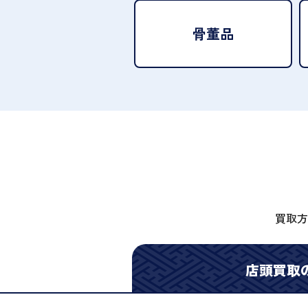
骨董品
買取方
店頭買取