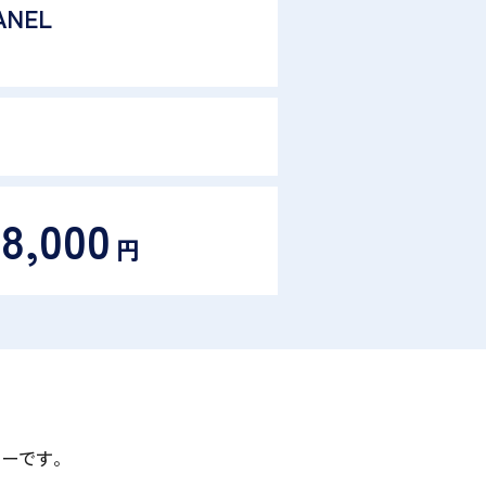
ANEL
08,000
円
ーです。