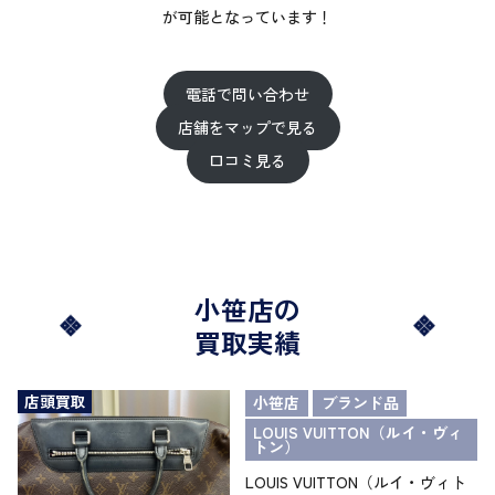
が可能となっています！
電話で問い合わせ
店舗をマップで見る
口コミ見る
小笹店の
買取実績
店頭買取
小笹店
ブランド品
LOUIS VUITTON（ルイ・ヴィ
トン）
LOUIS VUITTON（ルイ・ヴィト