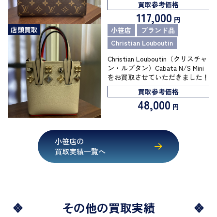
買取参考価格
117,000
円
店頭買取
小笹店
ブランド品
Christian Louboutin
Christian Louboutin（クリスチャ
ン・ルブタン）Cabata N/S Mini
をお買取させていただきました！
買取参考価格
48,000
円
小笹店の
買取実績一覧へ
その他の買取実績