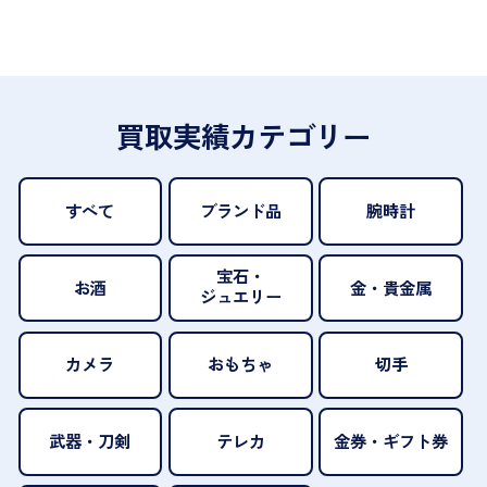
買取実績カテゴリー
すべて
ブランド品
腕時計
宝石・
お酒
金・貴金属
ジュエリー
カメラ
おもちゃ
切手
武器・刀剣
テレカ
金券・ギフト券