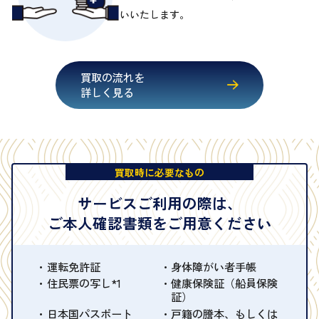
いいたします。
買取の流れを
詳しく見る
買取時に必要なもの
サービスご利用の際は、
ご本人確認書類をご用意ください
運転免許証
身体障がい者手帳
住民票の写し*1
健康保険証（船員保険
証）
日本国パスポート
戸籍の謄本、もしくは