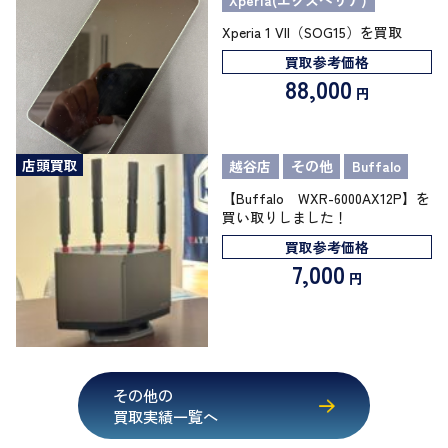
Xperia 1 VII（SOG15）を買取
買取参考価格
88,000
円
店頭買取
越谷店
その他
Buffalo
【Buffalo WXR-6000AX12P】を
買い取りしました！
買取参考価格
7,000
円
その他の
買取実績一覧へ