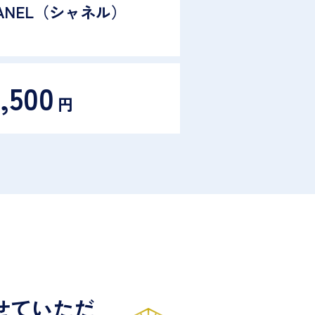
ANEL（シャネル）
,500
円
せていただ