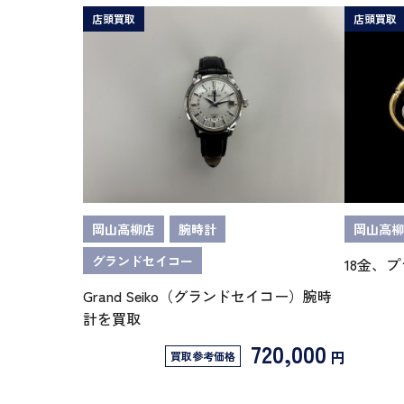
店頭買取
店頭買取
岡山高柳店
腕時計
岡山高柳
グランドセイコー
18金、
Grand Seiko（グランドセイコー）腕時
計を買取
720,000
円
買取参考価格