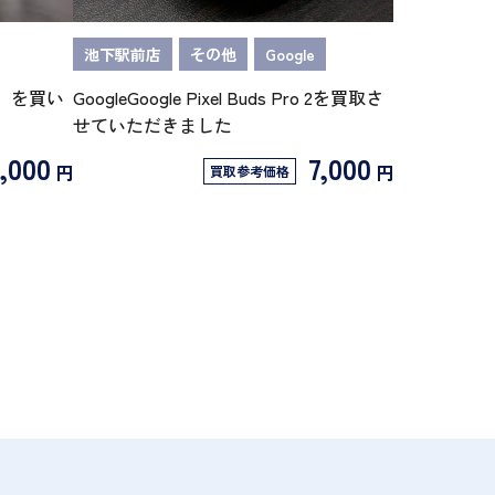
池下駅前店
その他
Google
/N】を買い
GoogleGoogle Pixel Buds Pro 2を買取さ
せていただきました
,000
7,000
円
円
買取参考価格