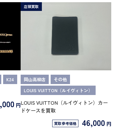
店頭買取
K24
岡山高柳店
その他
LOUIS VUITTON（ルイヴィトン）
,000
LOUIS VUITTON（ルイヴィトン）カー
円
ドケースを買取
46,000
円
買取参考価格