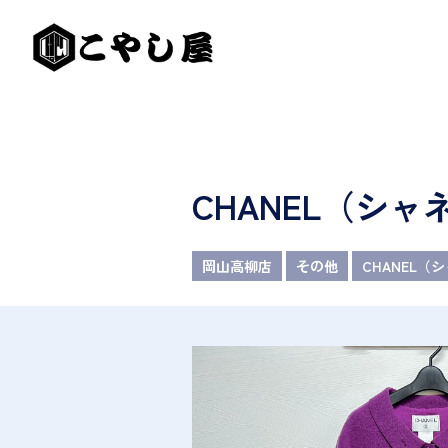
CHANEL（シ
岡山高柳店
その他
CHANEL（