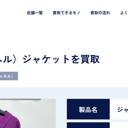
店舗一覧
買取できるモノ
買取の流れ
よく
ャネル）ジャケットを買取
シャネル）
製品名
ジ