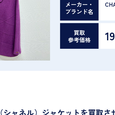
メーカー・
CH
ブランド名
19
買取
参考価格
EL（シャネル）ジャケットを買取さ