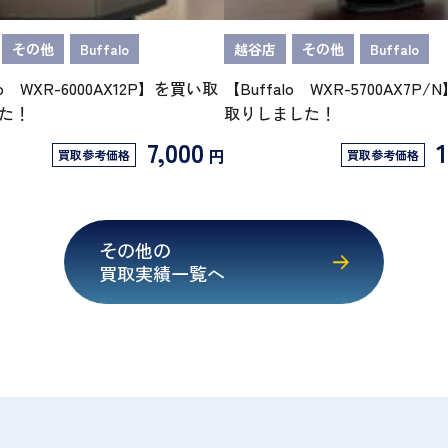
その他
Buffalo
越谷店
その他
Buffalo
lo WXR-6000AX12P】を買い取
【Buffalo WXR-5700AX7P
た！
取りしました！
7,000
1
円
買取参考価格
買取参考価格
その他の
買取実績一覧へ