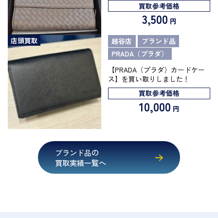
買取参考価格
3,500
円
店頭買取
越谷店
ブランド品
PRADA（プラダ）
【PRADA（プラダ）カードケー
ス】を買い取りしました！
買取参考価格
10,000
円
ブランド品の
買取実績一覧へ