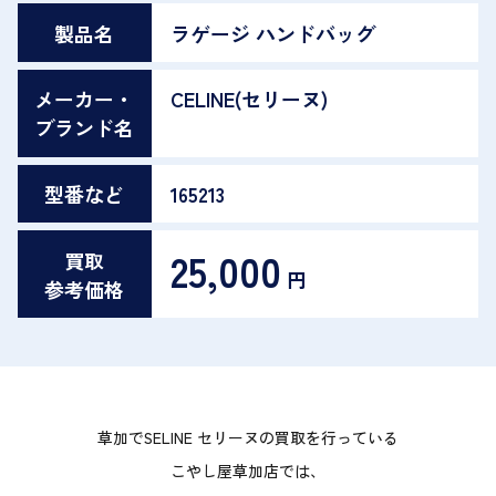
製品名
ラゲージ ハンドバッグ
メーカー・
CELINE(セリーヌ)
ブランド名
型番など
165213
25,000
買取
円
参考価格
草加でSELINE セリーヌの買取を行っている
こやし屋草加店では、