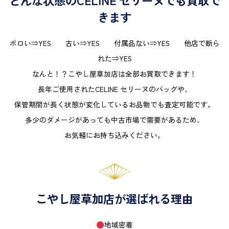
どんな状態のCELINE セリーヌでも買取で
きます
ボロい⇒YES 古い⇒YES 付属品ない⇒YES 他店で断ら
れた⇒YES
なんと！？こやし屋草加店は全部お買取できます！
長年ご使用されたCELINE セリーヌのバッグや、
保管期間が長く状態が変化しているお品物でも査定可能です。
多少のダメージがあっても中古市場で需要があるため、
お気軽にお持ち込みください。
こやし屋草加店が選ばれる理由
地域密着