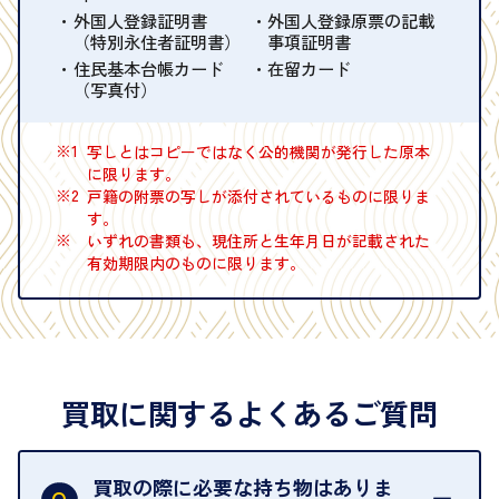
外国人登録証明書
外国人登録原票の記載
（特別永住者証明書）
事項証明書
住民基本台帳カード
在留カード
（写真付）
※1
写しとはコピーではなく公的機関が発行した原本
に限ります。
※2
戸籍の附票の写しが添付されているものに限りま
す。
※
いずれの書類も、現住所と生年月日が記載された
有効期限内のものに限ります。
買取に関するよくあるご質問
買取の際に必要な持ち物はありま