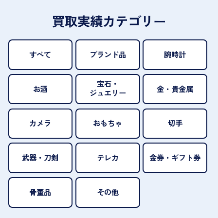
買取実績カテゴリー
すべて
ブランド品
腕時計
宝石・
お酒
金・貴金属
ジュエリー
カメラ
おもちゃ
切手
武器・刀剣
テレカ
金券・ギフト券
骨董品
その他