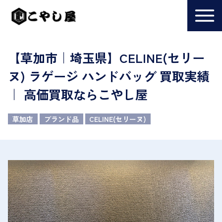
【草加市｜埼玉県】CELINE(セリー
ヌ) ラゲージ ハンドバッグ 買取実績
｜ 高価買取ならこやし屋
草加店
ブランド品
CELINE(セリーヌ)