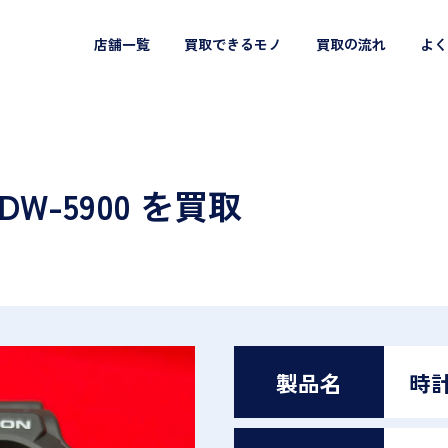
店舗一覧
買取できるモノ
買取の流れ
よく
KDW-5900 を買取
製品名
時