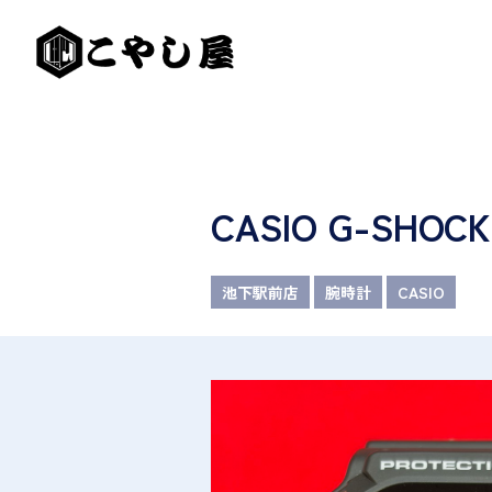
CASIO G-SHOC
池下駅前店
腕時計
CASIO