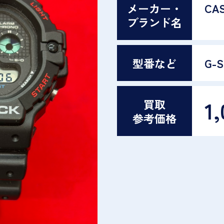
メーカー・
CAS
ブランド名
型番など
G-
1,
買取
参考価格