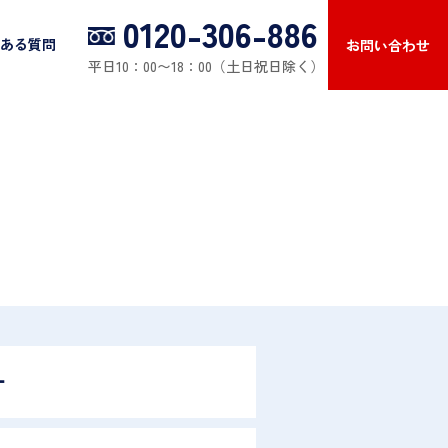
0120-306-886
ある質問
お問い合わせ
平日10：00〜18：00（土日祝日除く）
計