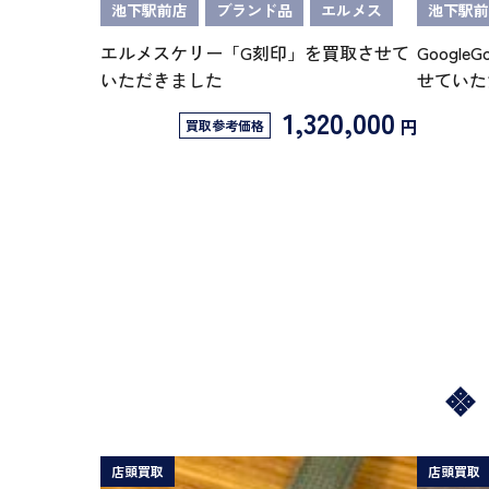
池下駅前店
ブランド品
エルメス
池下駅前
エルメスケリー「G刻印」を買取させて
GoogleG
いただきました
せていた
1,320,000
円
買取参考価格
店頭買取
店頭買取