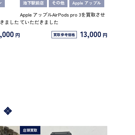
ン
池下駅前店
その他
Apple アップル
Apple アップルAirPods pro 3を買取させ
だきました
ていただきました
,000
13,000
円
円
買取参考価格
店頭買取