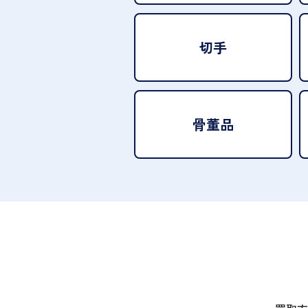
切手
骨董品