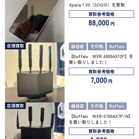
Xperia 1 VII（SOG15）を買取
買取参考価格
88,000
円
店頭買取
越谷店
その他
Buffalo
【Buffalo WXR-6000AX12P】を
買い取りしました！
買取参考価格
7,000
円
店頭買取
越谷店
その他
Buffalo
【Buffalo WXR-5700AX7P/N】
を買い取りしました！
買取参考価格