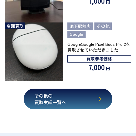
1,000
円
店頭買取
池下駅前店
その他
Google
GoogleGoogle Pixel Buds Pro 2を
買取させていただきました
買取参考価格
7,000
円
その他の
買取実績一覧へ