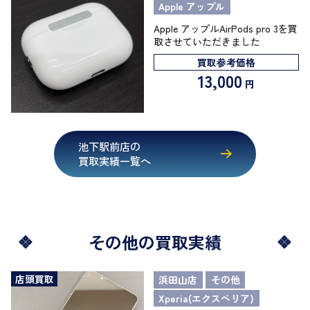
Apple アップル
Apple アップルAirPods pro 3を買
取させていただきました
買取参考価格
13,000
円
池下駅前店の
買取実績一覧へ
その他の買取実績
店頭買取
浜田山店
その他
Xperia(エクスペリア)