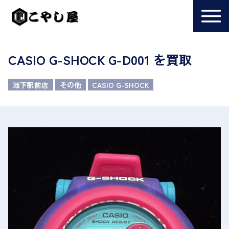
CASIO G-SHOCK G-D001 を買取
池下駅前店
その他
CASIO G-SHOCK