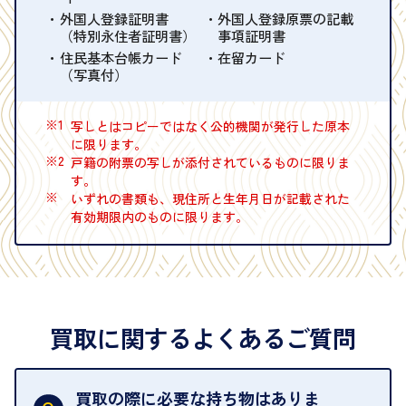
外国人登録証明書
外国人登録原票の記載
（特別永住者証明書）
事項証明書
住民基本台帳カード
在留カード
（写真付）
※1
写しとはコピーではなく公的機関が発行した原本
に限ります。
※2
戸籍の附票の写しが添付されているものに限りま
す。
※
いずれの書類も、現住所と生年月日が記載された
有効期限内のものに限ります。
買取に関するよくあるご質問
買取の際に必要な持ち物はありま