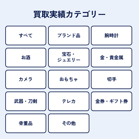
買取実績カテゴリー
すべて
ブランド品
腕時計
宝石・
お酒
金・貴金属
ジュエリー
カメラ
おもちゃ
切手
武器・刀剣
テレカ
金券・ギフト券
骨董品
その他